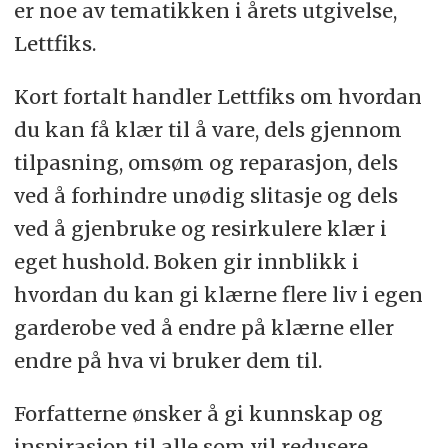
er noe av tematikken i årets utgivelse,
Lettfiks.
Kort fortalt handler Lettfiks om hvordan
du kan få klær til å vare, dels gjennom
tilpasning, omsøm og reparasjon, dels
ved å forhindre unødig slitasje og dels
ved å gjenbruke og resirkulere klær i
eget hushold. Boken gir innblikk i
hvordan du kan gi klærne flere liv i egen
garderobe ved å endre på klærne eller
endre på hva vi bruker dem til.
Forfatterne ønsker å gi kunnskap og
inspirasjon til alle som vil redusere