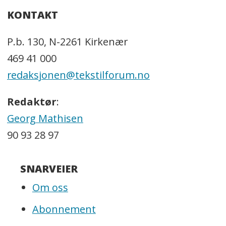
KONTAKT
P.b. 130, N-2261 Kirkenær
469 41 000
redaksjonen@tekstilforum.no
Redaktør
:
Georg Mathisen
90 93 28 97
SNARVEIER
Om oss
Abonnement