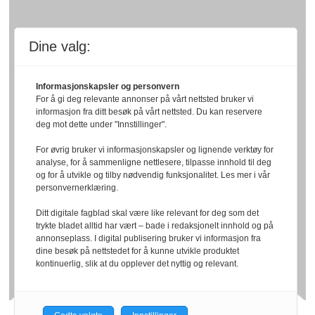
Dine valg:
Informasjonskapsler og personvern
For å gi deg relevante annonser på vårt nettsted bruker vi
informasjon fra ditt besøk på vårt nettsted. Du kan reservere
deg mot dette under "Innstillinger".
For øvrig bruker vi informasjonskapsler og lignende verktøy for
analyse, for å sammenligne nettlesere, tilpasse innhold til deg
og for å utvikle og tilby nødvendig funksjonalitet. Les mer i vår
personvernerklæring.
Ditt digitale fagblad skal være like relevant for deg som det
trykte bladet alltid har vært – bade i redaksjonelt innhold og på
annonseplass. I digital publisering bruker vi informasjon fra
dine besøk på nettstedet for å kunne utvikle produktet
kontinuerlig, slik at du opplever det nyttig og relevant.