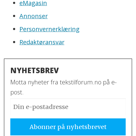
eMagasin
Annonser
Personvernerklæring
Redaktøransvar
NYHETSBREV
Motta nyheter fra tekstilforum.no på e-
post.