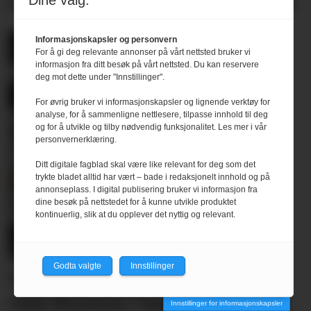
Disse samles på Sjølyst i august
Dine valg:
Informasjonskapsler og personvern
For å gi deg relevante annonser på vårt nettsted bruker vi
informasjon fra ditt besøk på vårt nettsted. Du kan reservere
deg mot dette under "Innstillinger".
For øvrig bruker vi informasjonskapsler og lignende verktøy for
analyse, for å sammenligne nettlesere, tilpasse innhold til deg
og for å utvikle og tilby nødvendig funksjonalitet. Les mer i vår
personvernerklæring.
Ditt digitale fagblad skal være like relevant for deg som det
trykte bladet alltid har vært – bade i redaksjonelt innhold og på
annonseplass. I digital publisering bruker vi informasjon fra
dine besøk på nettstedet for å kunne utvikle produktet
kontinuerlig, slik at du opplever det nyttig og relevant.
Godta valgte
Innstillinger
Disse designerne kommer
til
Oslo Runway i høst
Innstillinger for informasjonskapsler