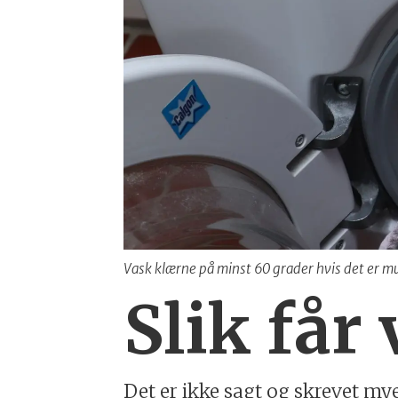
Vask klærne på minst 60 grader hvis det er m
Slik får
Det er ikke sagt og skrevet m