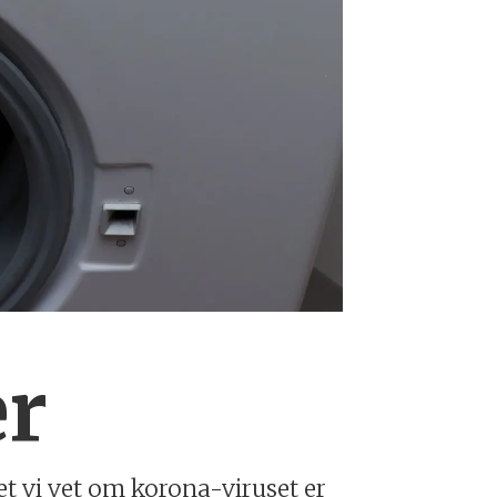
ær
 vi vet om korona-viruset er