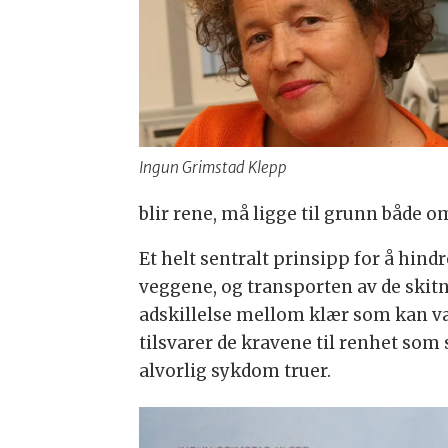
Ingun Grimstad Klepp
blir rene, må ligge til grunn både 
Et helt sentralt prinsipp for å hindr
veggene, og transporten av de skit
adskillelse mellom klær som kan væ
tilsvarer de kravene til renhet som 
alvorlig sykdom truer.