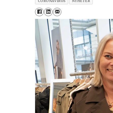
CORONAVIRUS
NYHETER