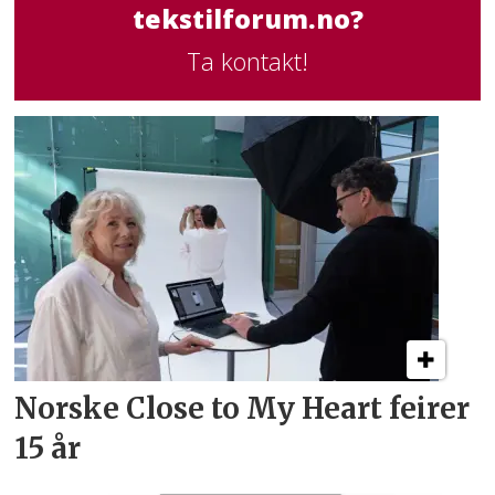
tekstilforum.no?
Ta kontakt!
Norske Close to My Heart feirer
15 år