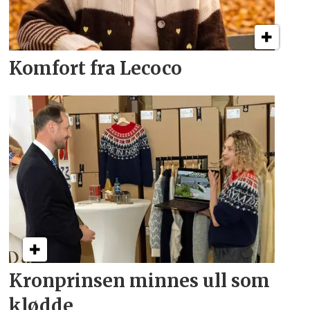
Komfort fra Lecoco
Kronprinsen minnes ull som
klødde