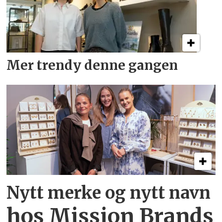
Mer trendy denne gangen
Nytt merke og nytt navn
hos Mission Brands