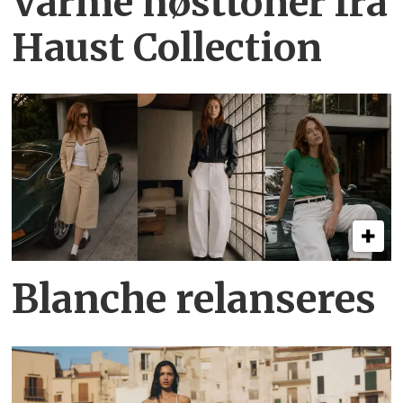
Varme høsttoner
fra
Haust Collection
Blanche relanseres