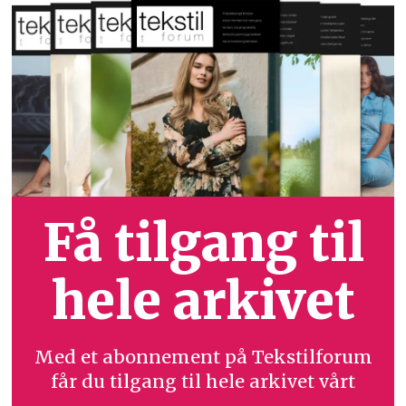
Få tilgang til
hele arkivet
Med et abonnement på Tekstilforum
får du tilgang til hele arkivet vårt