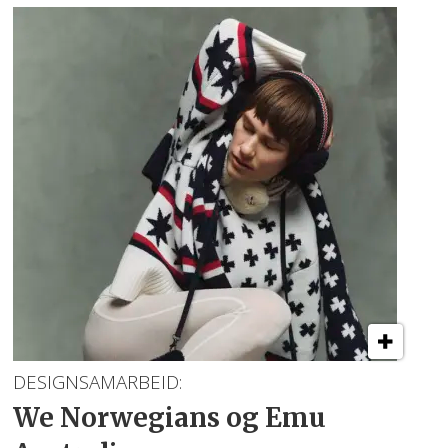
DESIGNSAMARBEID:
We Norwegians og Emu