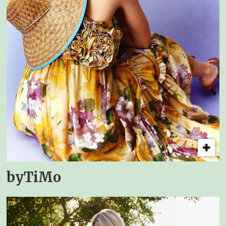
byTiMo