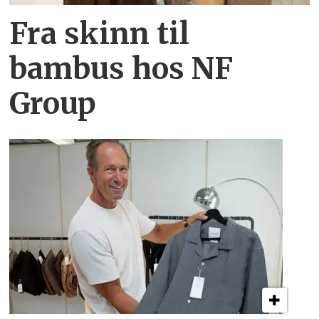
Fra skinn til
bambus hos NF
Group