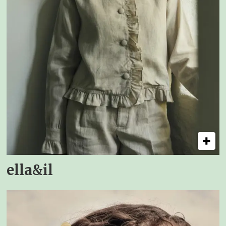
ella&il