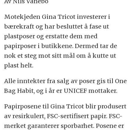
Av Nils Vanebo
Motekjeden Gina Tricot investerer i
bærekraft og har besluttet å fase ut
plastposer og erstatte dem med
papirposer i butikkene. Dermed tar de
nok et steg mot sitt mål om å kutte ut
plast helt.
Alle inntekter fra salg av poser gis til One
Bag Habit, og i år er UNICEF mottaker.
Papirposene til Gina Tricot blir produsert
av resirkulert, FSC-sertifisert papir. FSC-
merket garanterer sporbarhet. Posene er