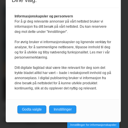
Dine valg:
Informasjonskapsler og personvern
For å gi deg relevante annonser på vårt nettsted bruker vi
informasjon fra ditt besøk på vårt nettsted. Du kan reservere
deg mot dette under "Innstillinger".
For øvrig bruker vi informasjonskapsler og lignende verktøy for
analyse, for å sammenligne nettlesere, tilpasse innhold til deg
og for å utvikle og tilby nødvendig funksjonalitet. Les mer i vår
personvernerklæring.
Ditt digitale fagblad skal være like relevant for deg som det
trykte bladet alltid har vært – bade i redaksjonelt innhold og på
annonseplass. I digital publisering bruker vi informasjon fra
dine besøk på nettstedet for å kunne utvikle produktet
kontinuerlig, slik at du opplever det nyttig og relevant.
Studenter skal bidra i
Norsirks
Godta valgte
Innstillinger
satsing på tekstil
Innstillinger for informasjonskapsler