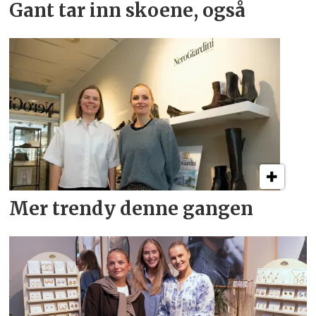
Gant tar inn skoene, også
Mer trendy denne gangen