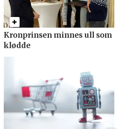
Kronprinsen minnes ull som
klødde