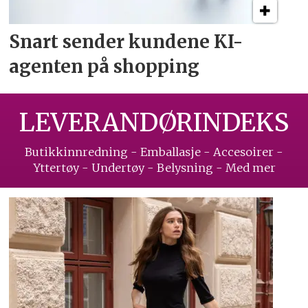
Snart sender kundene
KI-
agenten på shopping
LEVERANDØRINDEKS
Butikkinnredning - Emballasje - Accesoirer -
Yttertøy - Undertøy - Belysning - Med mer