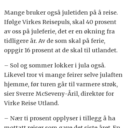
Mange bruker også juletiden på å reise.
Ifølge Virkes Reisepuls, skal 40 prosent
av oss på juleferie, det er en økning fra
tidligere år. Av de som skal på ferie,
oppgir 16 prosent at de skal til utlandet.
– Sol og sommer lokker i jula også.
Likevel tror vi mange feirer selve julaften
hjemme, før turen går til varmere strøk,
sier Sverre McSeveny-Åril, direktør for
Virke Reise Utland.
– Nær ti prosent opplyser i tillegg å ha
mottatt reiser som gave det siste året. En