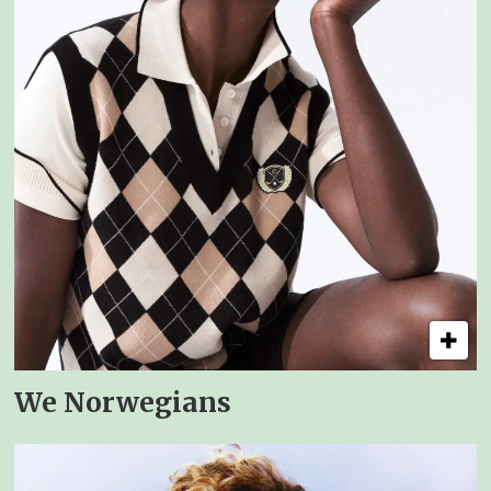
We Norwegians