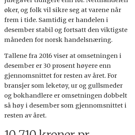
øker, og folk vil sikre seg at varene når
frem i tide. Samtidig er handelen i
desember stabil og fortsatt den viktigste
måneden for norsk handelsnæring.
Tallene fra 2016 viser at omsetningen i
desember er 30 prosent høyere enn
gjennomsnittet for resten av året. For
bransjer som leketøy, ur og gullsmeder
og bokhandlere er omsetningen dobbelt
så høy i desember som gjennomsnittet i
resten av året.
10 710 kroner pr