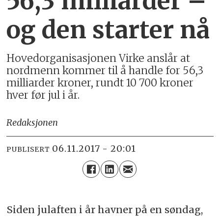
56,3 milliarder –
og den starter nå
Hovedorganisasjonen Virke anslår at
nordmenn kommer til å handle for 56,3
milliarder kroner, rundt 10 700 kroner
hver før jul i år.
Redaksjonen
06.11.2017 - 20:01
PUBLISERT
Siden julaften i år havner på en søndag,