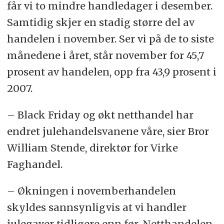
får vi to mindre handledager i desember.
Samtidig skjer en stadig større del av
handelen i november. Ser vi på de to siste
månedene i året, står november for 45,7
prosent av handelen, opp fra 43,9 prosent i
2007.
– Black Friday og økt netthandel har
endret julehandelsvanene våre, sier Bror
William Stende, direktør for Virke
Faghandel.
– Økningen i novemberhandelen
skyldes sannsynligvis at vi handler
julegaver tidligere enn før. Netthandelen