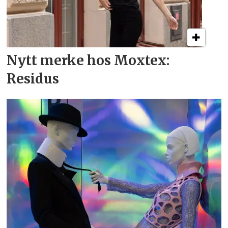
Nytt merke hos Moxtex:
Residus