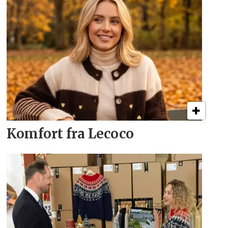
Komfort fra Lecoco