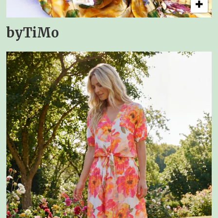
byTiMo