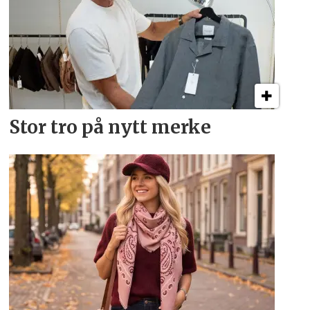
Stor tro på nytt merke