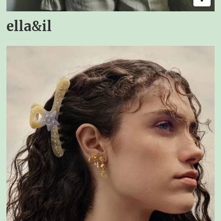
ella&il