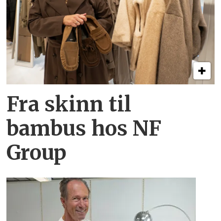
Fra skinn til
bambus hos NF
Group