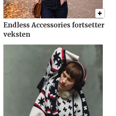
Endless Accessories fortsetter
veksten