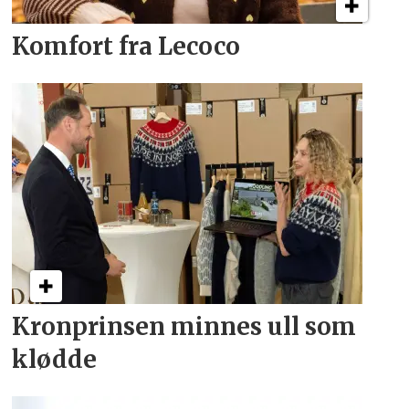
Komfort fra Lecoco
Kronprinsen minnes ull som
klødde