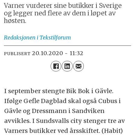
Varner vurderer sine butikker i Sverige
og legger ned flere av dem i løpet av
høsten.
Redaksjonen
i Tekstilforum
20.10.2020 - 11:32
PUBLISERT
I september stengte Bik Bok i Gävle.
Ifølge Gefle Dagblad skal også Cubus i
Gävle og Dressmann i Sandviken
avvikles. I Sundsvalls city stenger tre av
Varners butikker ved årsskiftet. (Habit)