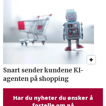
Snart sender kundene
KI-
agenten på shopping
Har du nyheter du ønsker å
fortelle om på