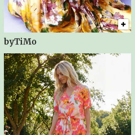
byTiMo