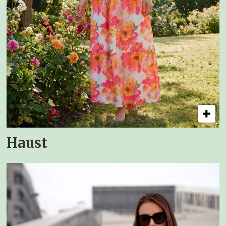
Haust