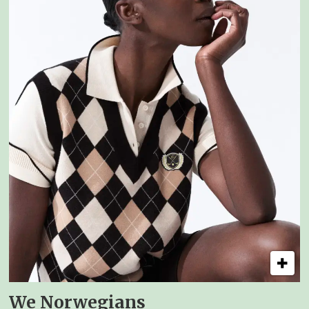
We Norwegians