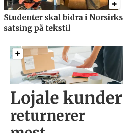
Studenter skal bidra i
Norsirks
satsing på tekstil
Lojale kunder
returnerer
mest