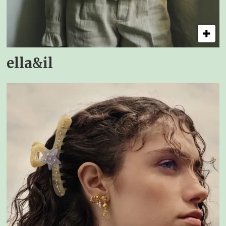
ella&il