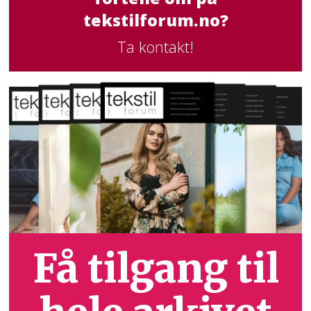
tekstilforum.no?
Ta kontakt!
Få tilgang til