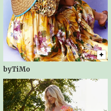
byTiMo