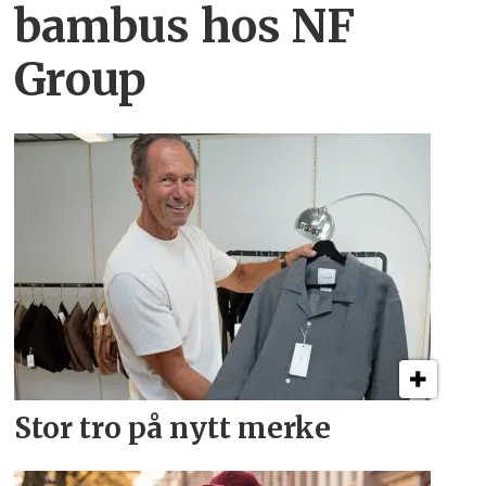
bambus hos NF
Group
Stor tro på nytt merke