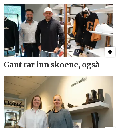
Gant tar inn skoene, også