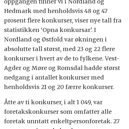
oppgangen finner vi i Nordland og
Hedmark med henholdsvis 48 og 47
prosent flere konkurser, viser nye tall fra
statistikken ‘Opna konkursar’. I
Nordland og Østfold var økningen i
absolutte tall størst, med 23 og 22 flere
konkurser i hvert av de to fylkene. Vest-
Agder og Møre og Romsdal hadde størst
nedgang i antallet konkurser med
henholdsvis 21 og 20 færre konkurser.
Åtte av ti konkurser, i alt 1 049, var
foretakskonkurser som omfatter alle
foretak unntatt enkeltpersonforetak. 27