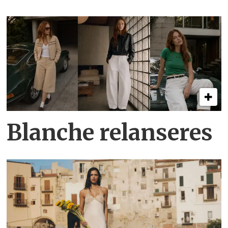
Blanche relanseres