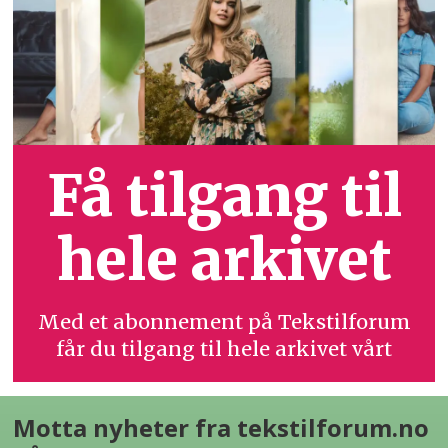
Få tilgang til
hele arkivet
Med et abonnement på Tekstilforum
får du tilgang til hele arkivet vårt
Motta nyheter fra tekstilforum.no