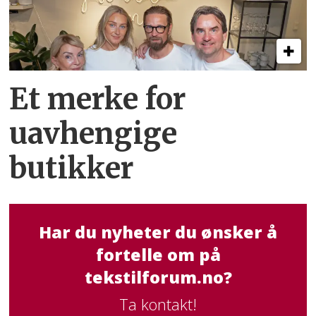
Et merke for
uavhengige
butikker
Har du nyheter du ønsker å
fortelle om på
tekstilforum.no?
Ta kontakt!