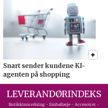
Snart sender kundene
KI-
agenten på shopping
LEVERANDØRINDEKS
Butikkinnredning - Emballasje - Accesoirer -