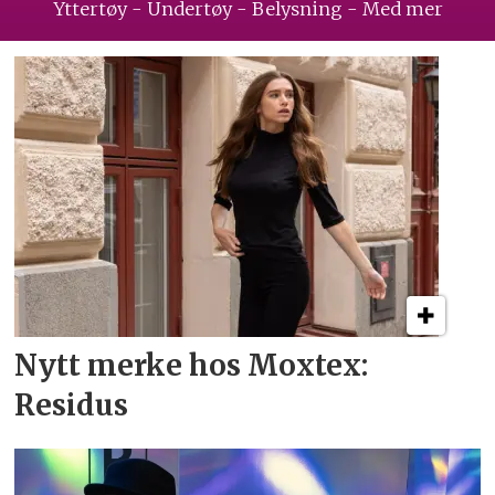
Yttertøy - Undertøy - Belysning - Med mer
Nytt merke hos Moxtex:
Residus