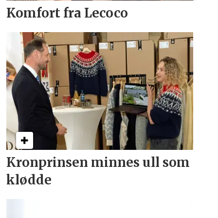
Komfort fra Lecoco
Kronprinsen minnes ull som
klødde