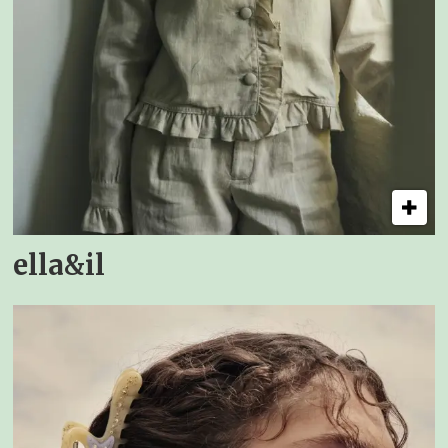
ella&il