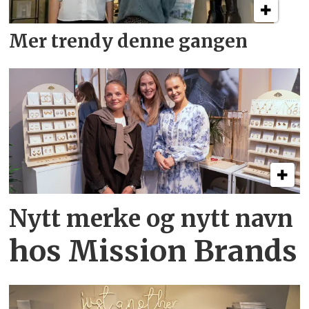
Mer trendy denne gangen
Nytt merke og nytt navn
hos Mission Brands