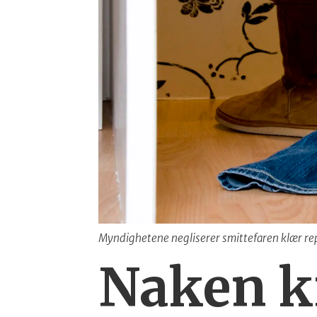
Myndighetene negliserer smittefaren klær rep
Naken k