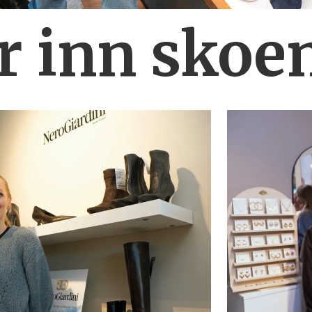
r inn skoe