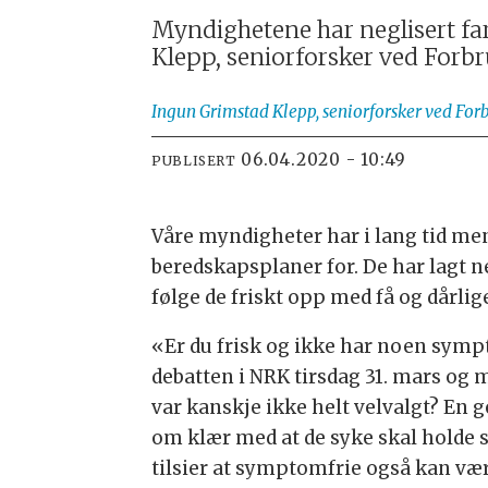
Myndighetene har neglisert fa
Klepp, seniorforsker ved Forbr
Ingun Grimstad Klepp, seniorforsker ved Forb
06.04.2020 - 10:49
PUBLISERT
Våre myndigheter har i lang tid men
beredskapsplaner for. De har lagt ne
følge de friskt opp med få og dårlige
«Er du frisk og ikke har noen symp
debatten i NRK tirsdag 31. mars og
var kanskje ikke helt velvalgt? En
om klær med at de syke skal holde s
tilsier at symptomfrie også kan væ