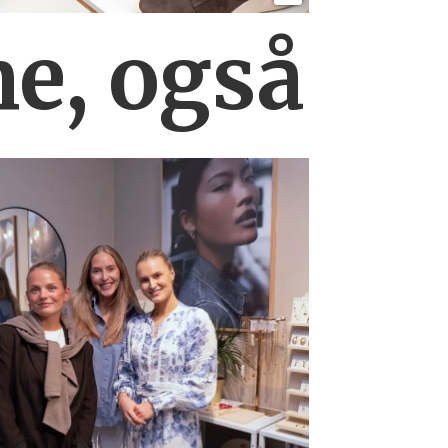
ne, også