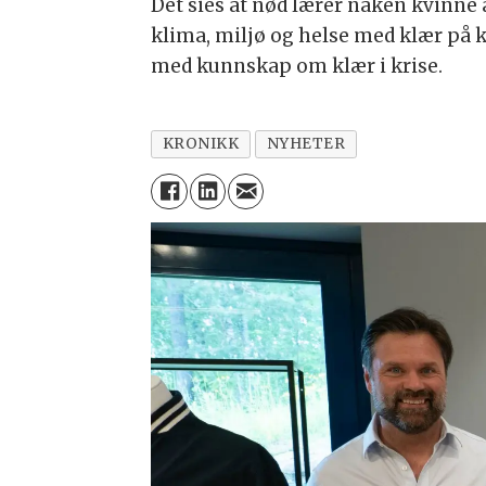
Det sies at nød lærer naken kvinne 
klima, miljø og helse med klær på k
med kunnskap om klær i krise.
KRONIKK
NYHETER