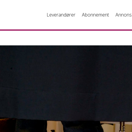
Leverandører
Abonnement
Annons