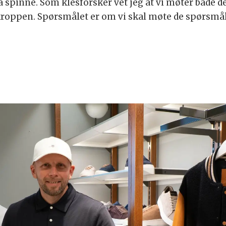
å spinne. Som klesforsker vet jeg at vi møter både d
roppen. Spørsmålet er om vi skal møte de spørsmål 