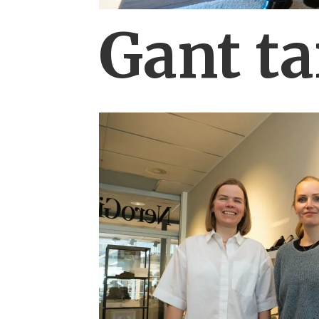
Gant ta