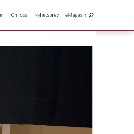
er
Om oss
Nyhetsbrev
eMagasin