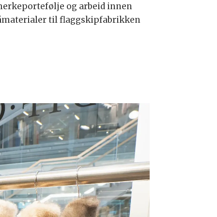
merkeportefølje og arbeid innen
åmaterialer til flaggskipfabrikken