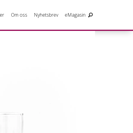
er
Om oss
Nyhetsbrev
eMagasin