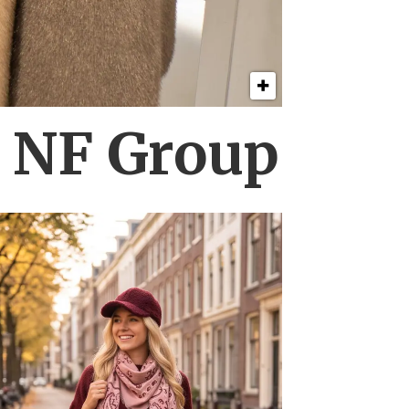
s NF Group