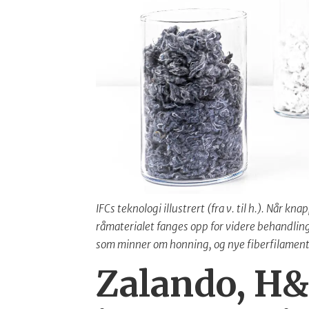
IFCs teknologi illustrert (fra v. til h.). Når 
råmaterialet fanges opp for videre behandling
som minner om honning, og nye fiberfilamenter
Zalando, H&