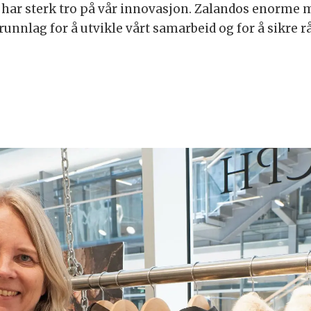
 har sterk tro på vår innovasjon. Zalandos enorme 
unnlag for å utvikle vårt samarbeid og for å sikre r