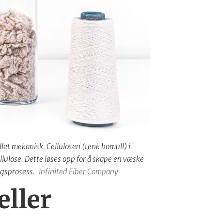
allet mekanisk. Cellulosen (tenk bomull) i
lulose. Dette løses opp for å skape en væske
ngsprosess.
Infinited Fiber Company.
eller