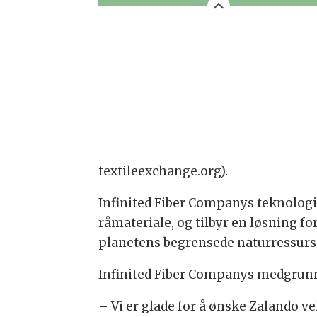
textileexchange.org).
Infinited Fiber Companys teknologi
råmateriale, og tilbyr en løsning fo
planetens begrensede naturressurs
Infinited Fiber Companys medgrunnle
– Vi er glade for å ønske Zalando 