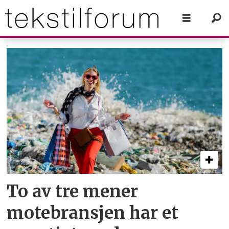
Tag:
motebransjen
To av tre mener
motebransjen har et