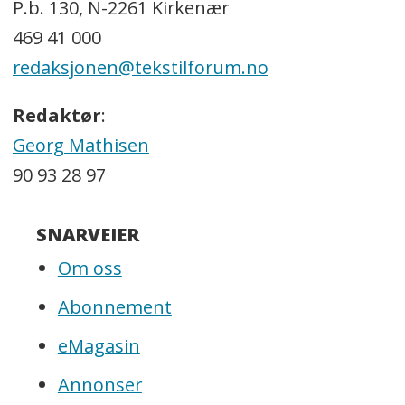
P.b. 130, N-2261 Kirkenær
469 41 000
redaksjonen@tekstilforum.no
Redaktør
:
Georg Mathisen
90 93 28 97
SNARVEIER
Om oss
Abonnement
eMagasin
Annonser