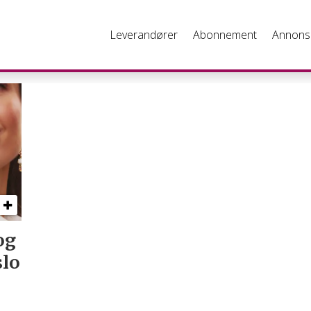
Leverandører
Abonnement
Annons
og
slo