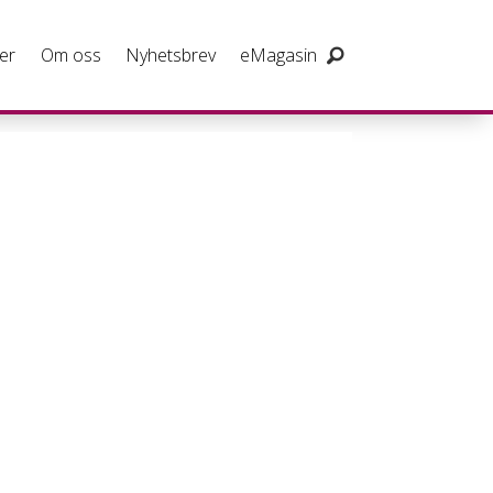
er
Om oss
Nyhetsbrev
eMagasin