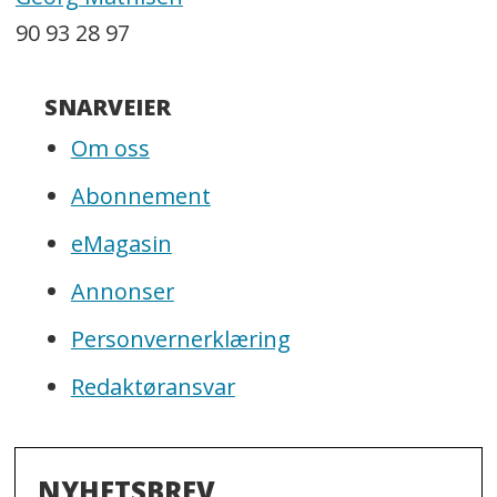
90 93 28 97
SNARVEIER
Om oss
Abonnement
eMagasin
Annonser
Personvernerklæring
Redaktøransvar
NYHETSBREV