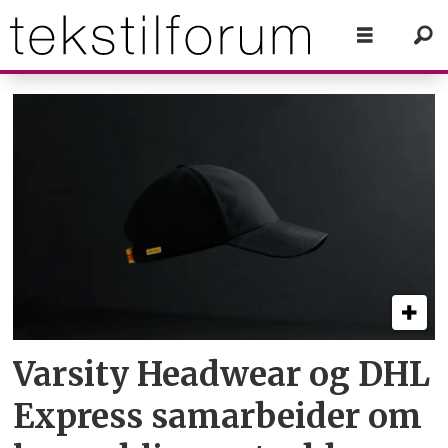
Tag:
miljøledelse
Varsity Headwear og DHL
Express samarbeider om