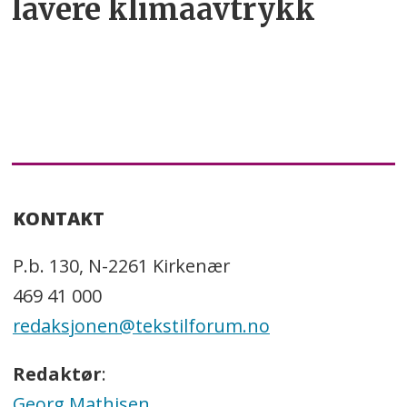
lavere klimaavtrykk
KONTAKT
P.b. 130, N-2261 Kirkenær
469 41 000
redaksjonen@tekstilforum.no
Redaktør
:
Georg Mathisen