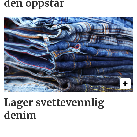
den oppstår
Lager svettevennlig
denim