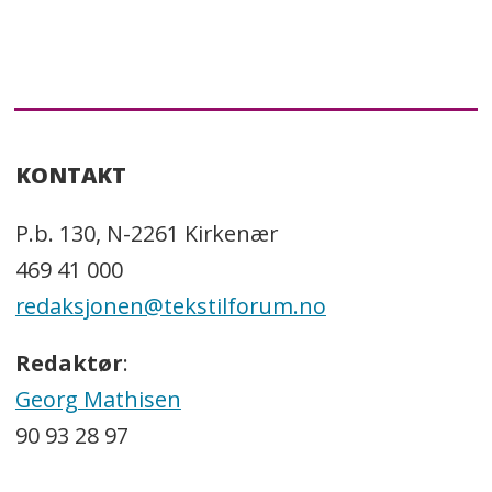
KONTAKT
P.b. 130, N-2261 Kirkenær
469 41 000
redaksjonen@tekstilforum.no
Redaktør
:
Georg Mathisen
90 93 28 97