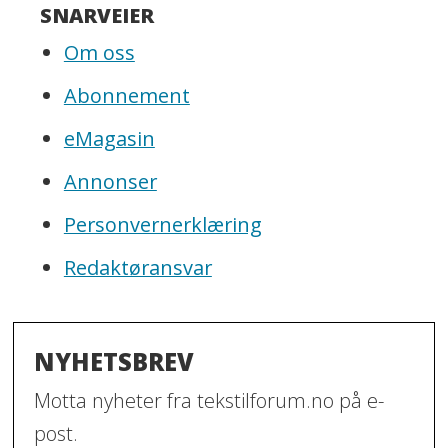
SNARVEIER
Om oss
Abonnement
eMagasin
Annonser
Personvernerklæring
Redaktøransvar
NYHETSBREV
Motta nyheter fra tekstilforum.no på e-
post.