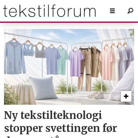
Tag:
outlast
Ny tekstil­teknologi
stopper svettingen før