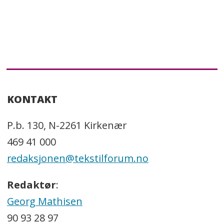
KONTAKT
P.b. 130, N-2261 Kirkenær
469 41 000
redaksjonen@tekstilforum.no
Redaktør
:
Georg Mathisen
90 93 28 97