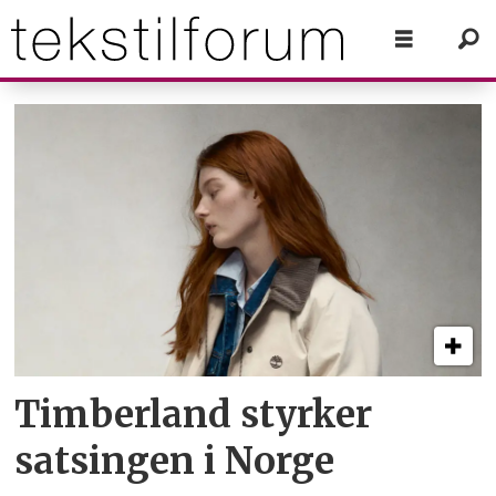
Tag:
timberland
Timberland styrker
satsingen i Norge