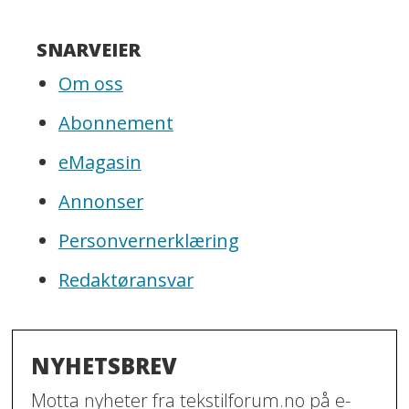
SNARVEIER
Om oss
Abonnement
eMagasin
Annonser
Personvernerklæring
Redaktøransvar
NYHETSBREV
Motta nyheter fra tekstilforum.no på e-