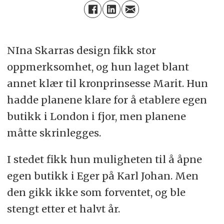
NIna Skarras design fikk stor
oppmerksomhet, og hun laget blant
annet klær til kronprinsesse Marit. Hun
hadde planene klare for å etablere egen
butikk i London i fjor, men planene
måtte skrinlegges.
I stedet fikk hun muligheten til å åpne
egen butikk i Eger på Karl Johan. Men
den gikk ikke som forventet, og ble
stengt etter et halvt år.