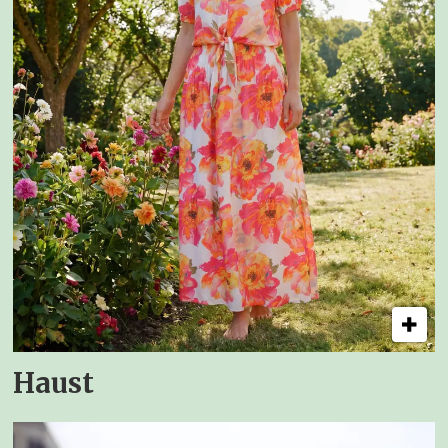
Haust