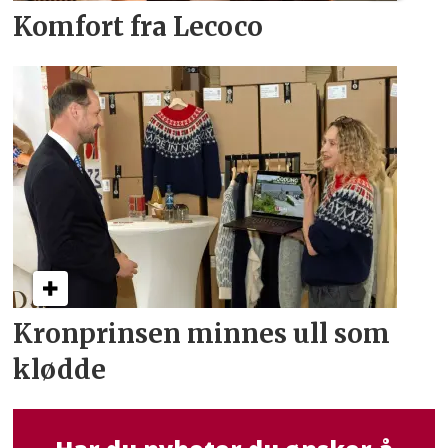
Komfort fra Lecoco
Kronprinsen minnes ull som
klødde