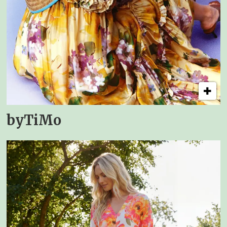
byTiMo