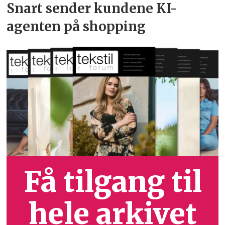
Snart sender kundene
KI-
agenten på shopping
Få tilgang til
hele arkivet