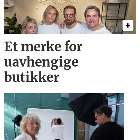
Et merke for
uavhengige
butikker