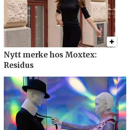
Nytt merke hos Moxtex:
Residus