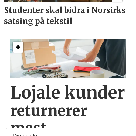
Studenter skal bidra i
Norsirks
satsing på tekstil
Lojale kunder
returnerer
mest