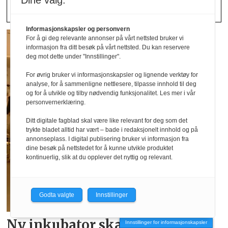
Dine valg:
Informasjonskapsler og personvern
For å gi deg relevante annonser på vårt nettsted bruker vi
informasjon fra ditt besøk på vårt nettsted. Du kan reservere
deg mot dette under "Innstillinger".
For øvrig bruker vi informasjonskapsler og lignende verktøy for
analyse, for å sammenligne nettlesere, tilpasse innhold til deg
og for å utvikle og tilby nødvendig funksjonalitet. Les mer i vår
personvernerklæring.
Ditt digitale fagblad skal være like relevant for deg som det
trykte bladet alltid har vært – bade i redaksjonelt innhold og på
annonseplass. I digital publisering bruker vi informasjon fra
dine besøk på nettstedet for å kunne utvikle produktet
kontinuerlig, slik at du opplever det nyttig og relevant.
Godta valgte
Innstillinger
Ny inkubator skal hjelpe
Innstillinger for informasjonskapsler