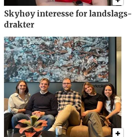
Skyhøy interesse for
landslags­
drakter