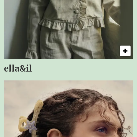
ella&il