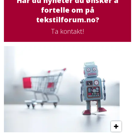
Har du nyheter du ønsker å
fortelle om på
tekstilforum.no?
Ta kontakt!