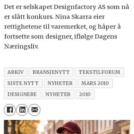
Det er selskapet Designfactory AS som nå
er slått konkurs. Nina Skarra eier
rettighetene til varemerket, og håper å
fortsette som designer, iflølge Dagens
Næringsliv.
ARKIV
BRANSJENYTT
TEKSTILFORUM
SISTE NYTT
NYHETER
MARS 2010
DESIGNERE
NYHETER
2010