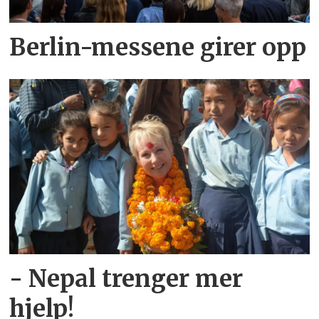
Berlin-messene girer opp
- Nepal trenger mer
hjelp!