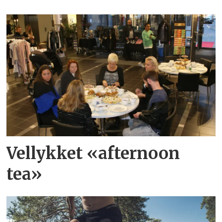
Vellykket «afternoon
tea»