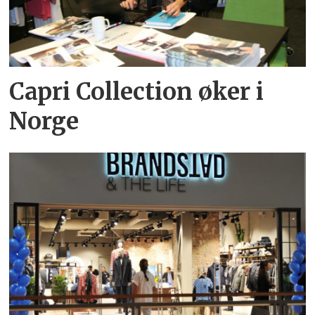
Capri Collection øker i
Norge