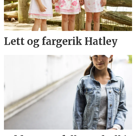
Lett og fargerik Hatley