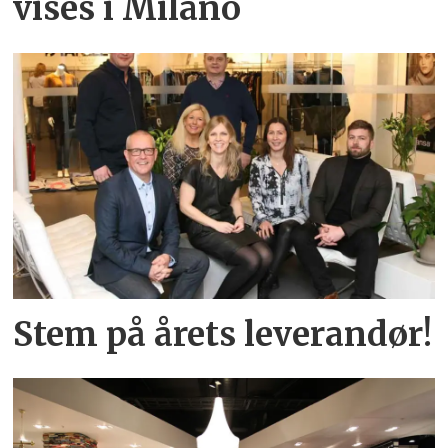
vises i Milano
Stem på årets leverandør!