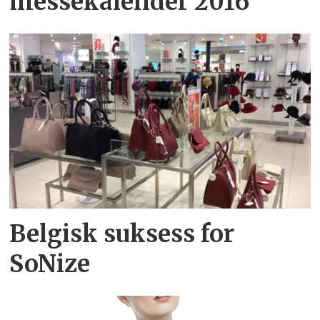
messekalender 2016
Belgisk suksess for
SoNize