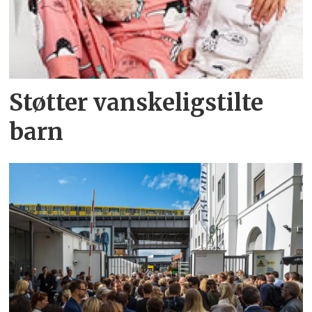
Støtter vanskeligstilte
barn