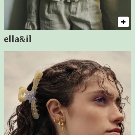
ella&il