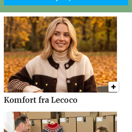
Komfort fra Lecoco