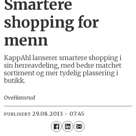
Smartere
shopping for
menn
KappAhl lanserer smartere shopping i
sin herreavdeling, med bedre matchet
sortiment og mer tydelig plassering i
butikk.
Ove
Hansrud
29.08.2013 - 07:45
PUBLISERT