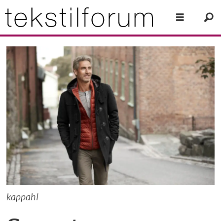
kappahl