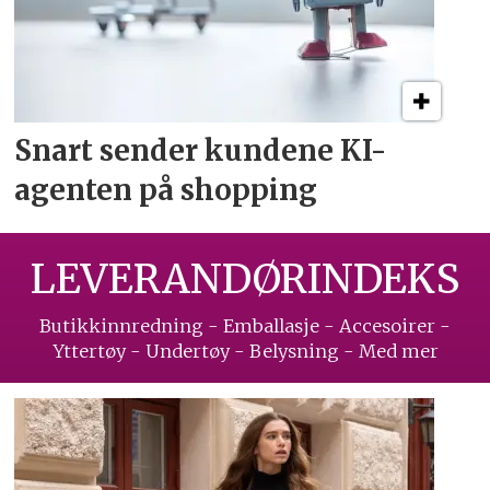
Snart sender kundene
KI-
agenten på shopping
LEVERANDØRINDEKS
Butikkinnredning - Emballasje - Accesoirer -
Yttertøy - Undertøy - Belysning - Med mer