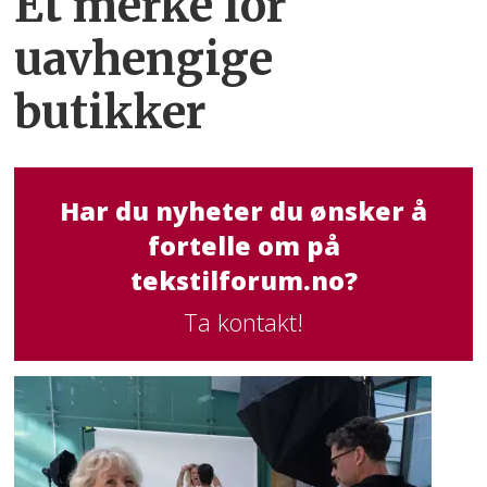
Et merke for
uavhengige
butikker
Har du nyheter du ønsker å
fortelle om på
tekstilforum.no?
Ta kontakt!