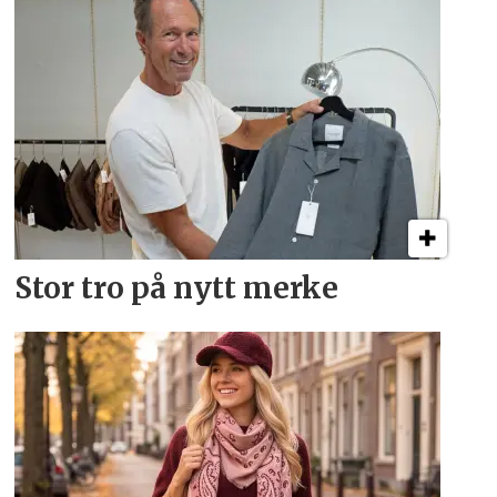
Stor tro på nytt merke