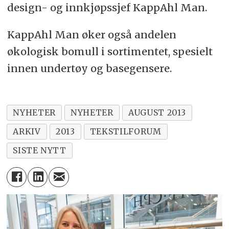
design- og innkjøpssjef KappAhl Man.
KappAhl Man øker også andelen
økologisk bomull i sortimentet, spesielt
innen undertøy og basegensere.
NYHETER
NYHETER
AUGUST 2013
ARKIV
2013
TEKSTILFORUM
SISTE NYTT