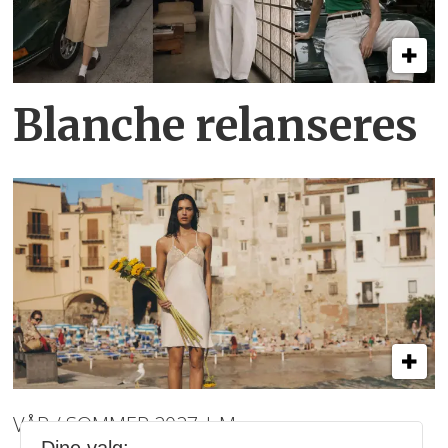
Blanche relanseres
VÅR / SOMMER 2027 | Mey