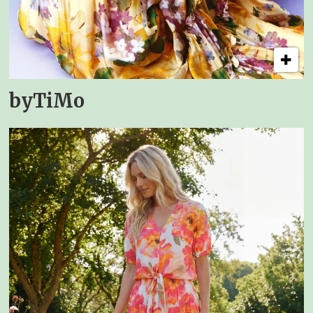
byTiMo