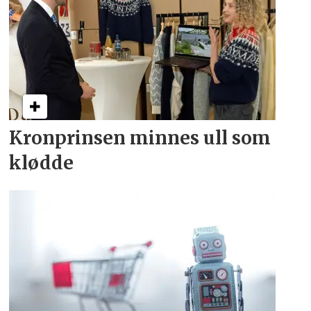
Kronprinsen minnes ull som
klødde