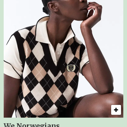
We Norwegians