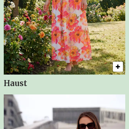
Haust