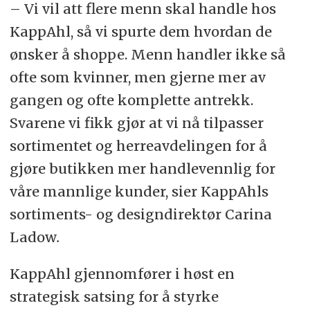
– Vi vil att flere menn skal handle hos
KappAhl, så vi spurte dem hvordan de
ønsker å shoppe. Menn handler ikke så
ofte som kvinner, men gjerne mer av
gangen og ofte komplette antrekk.
Svarene vi fikk gjør at vi nå tilpasser
sortimentet og herreavdelingen for å
gjøre butikken mer handlevennlig for
våre mannlige kunder, sier KappAhls
sortiments- og designdirektør Carina
Ladow
.
KappAhl gjennomfører i høst en
strategisk satsing for å styrke