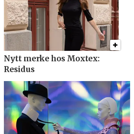
Nytt merke hos Moxtex:
Residus