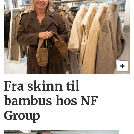
Fra skinn til
bambus hos NF
Group