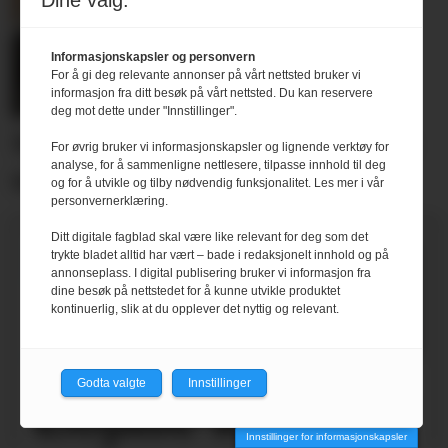
Dine valg:
Informasjonskapsler og personvern
For å gi deg relevante annonser på vårt nettsted bruker vi
informasjon fra ditt besøk på vårt nettsted. Du kan reservere
deg mot dette under "Innstillinger".
Studenter skal bidra i
Norsirks
For øvrig bruker vi informasjonskapsler og lignende verktøy for
analyse, for å sammenligne nettlesere, tilpasse innhold til deg
satsing på tekstil
og for å utvikle og tilby nødvendig funksjonalitet. Les mer i vår
personvernerklæring.
Ditt digitale fagblad skal være like relevant for deg som det
trykte bladet alltid har vært – bade i redaksjonelt innhold og på
annonseplass. I digital publisering bruker vi informasjon fra
dine besøk på nettstedet for å kunne utvikle produktet
kontinuerlig, slik at du opplever det nyttig og relevant.
Godta valgte
Innstillinger
Lojale kunder
Innstillinger for informasjonskapsler