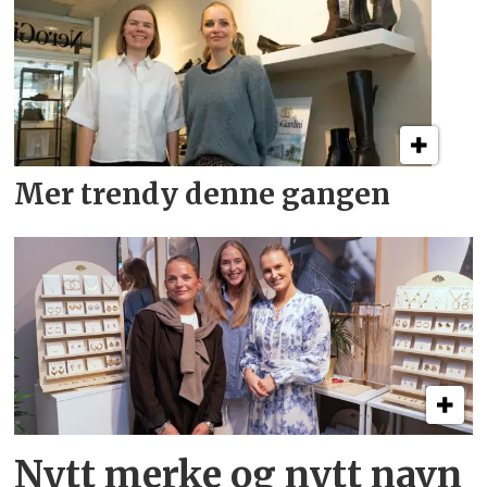
Mer trendy denne gangen
Nytt merke og nytt navn