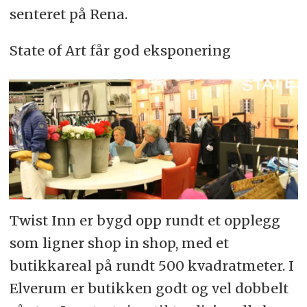
senteret på Rena.
State of Art får god eksponering
Twist Inn er bygd opp rundt et opplegg
som ligner shop in shop, med et
butikkareal på rundt 500 kvadratmeter. I
Elverum er butikken godt og vel dobbelt