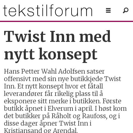
Twist Inn med
nytt konsept
Hans Petter Wahl Adolfsen satser
offensivt med sin nye butikkjede Twist
Inn. Et nytt konsept hvor et fåtall
leverandører får rikelig plass til å
eksponere sitt merke i butikken. Første
butikk åpnet i Elverum i april. I høst kom
det butikker på Råholt og Raufoss, og i
disse dager åpner Twist Inn i
Kristiansand og Arendal.