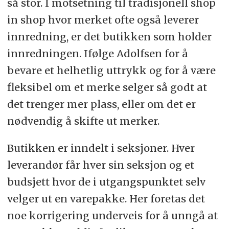
så stor. I motsetning til tradisjonell shop
in shop hvor merket ofte også leverer
innredning, er det butikken som holder
innredningen. Ifølge Adolfsen for å
bevare et helhetlig uttrykk og for å være
fleksibel om et merke selger så godt at
det trenger mer plass, eller om det er
nødvendig å skifte ut merker.
Butikken er inndelt i seksjoner. Hver
leverandør får hver sin seksjon og et
budsjett hvor de i utgangspunktet selv
velger ut en varepakke. Her foretas det
noe korrigering underveis for å unngå at