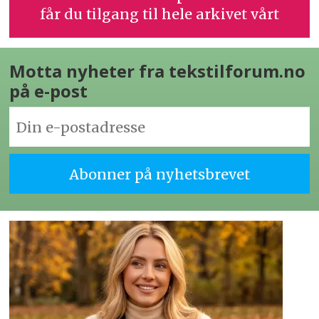
får du tilgang til hele arkivet vårt
Motta nyheter fra tekstilforum.no
på e-post