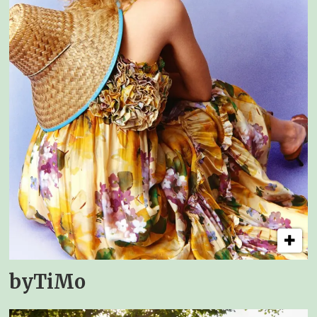
byTiMo