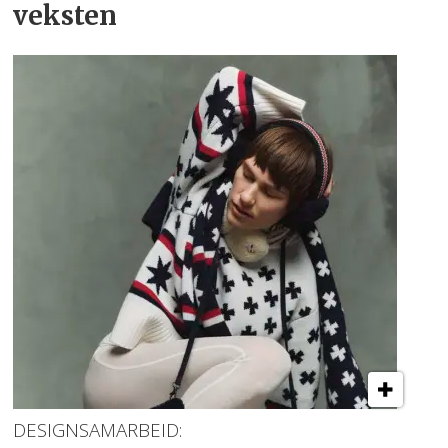
veksten
DESIGNSAMARBEID: