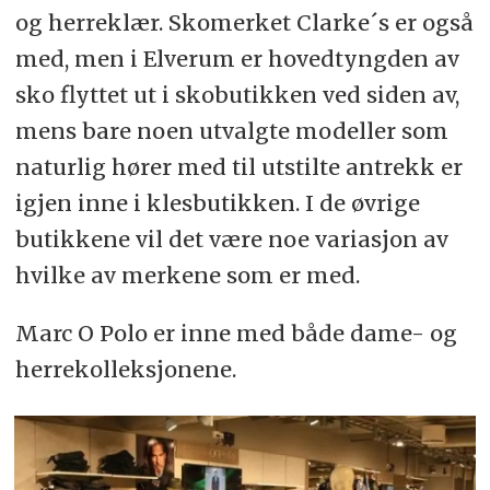
og herreklær. Skomerket Clarke´s er også
med, men i Elverum er hovedtyngden av
sko flyttet ut i skobutikken ved siden av,
mens bare noen utvalgte modeller som
naturlig hører med til utstilte antrekk er
igjen inne i klesbutikken. I de øvrige
butikkene vil det være noe variasjon av
hvilke av merkene som er med.
Marc O Polo er inne med både dame- og
herrekolleksjonene.