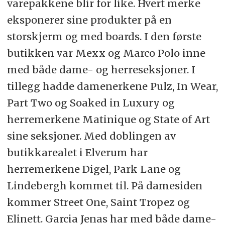
varepakkene blir for like. Hvert merke
eksponerer sine produkter på en
storskjerm og med boards. I den første
butikken var Mexx og Marco Polo inne
med både dame- og herreseksjoner. I
tillegg hadde damenerkene Pulz, In Wear,
Part Two og Soaked in Luxury og
herremerkene Matinique og State of Art
sine seksjoner. Med doblingen av
butikkarealet i Elverum har
herremerkene Digel, Park Lane og
Lindebergh kommet til. På damesiden
kommer Street One, Saint Tropez og
Elinett. Garcia Jenas har med både dame-