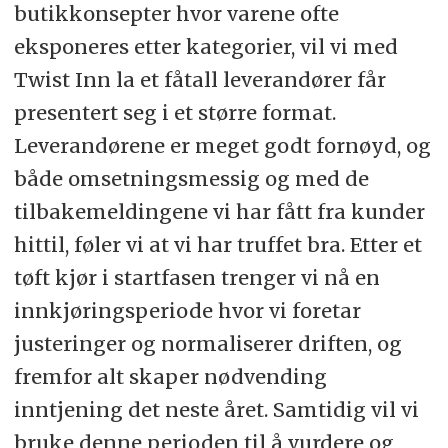
butikkonsepter hvor varene ofte
eksponeres etter kategorier, vil vi med
Twist Inn la et fåtall leverandører får
presentert seg i et større format.
Leverandørene er meget godt fornøyd, og
både omsetningsmessig og med de
tilbakemeldingene vi har fått fra kunder
hittil, føler vi at vi har truffet bra. Etter et
tøft kjør i startfasen trenger vi nå en
innkjøringsperiode hvor vi foretar
justeringer og normaliserer driften, og
fremfor alt skaper nødvending
inntjening det neste året. Samtidig vil vi
bruke denne perioden til å vurdere og