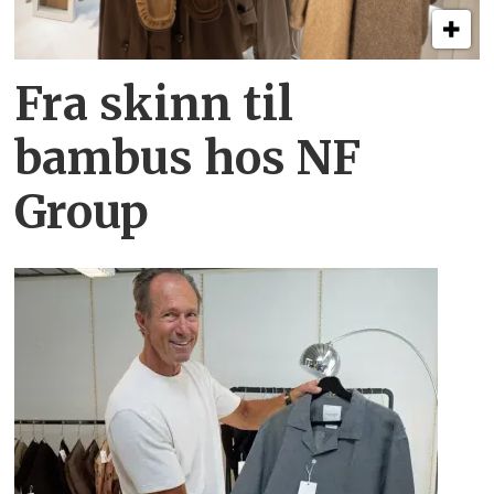
Fra skinn til
bambus hos NF
Group