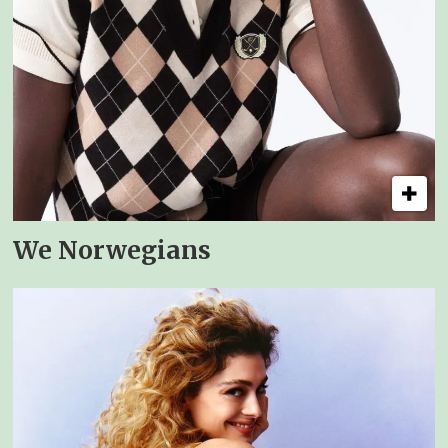
We Norwegians