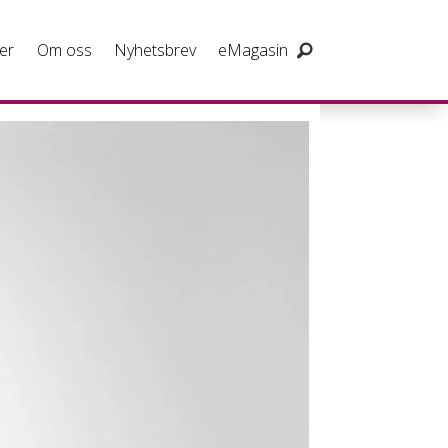
er
Om oss
Nyhetsbrev
eMagasin