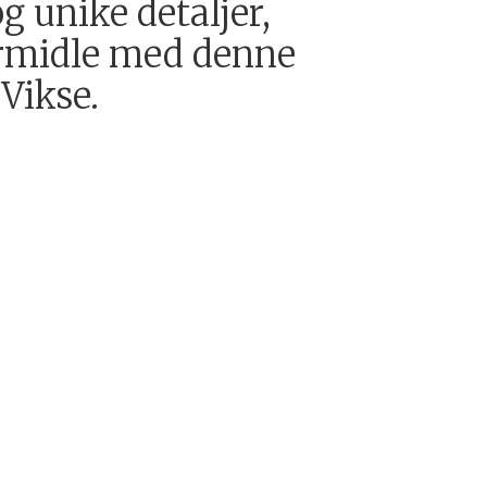
og unike detaljer,
formidle med denne
 Vikse.