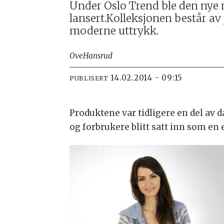
Under Oslo Trend ble den nye m
lansert.Kolleksjonen består av j
moderne uttrykk.
Ove
Hansrud
14.02.2014 - 09:15
PUBLISERT
Produktene var tidligere en del av 
og forbrukere blitt satt inn som en