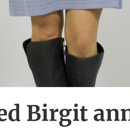
d Birgit ann