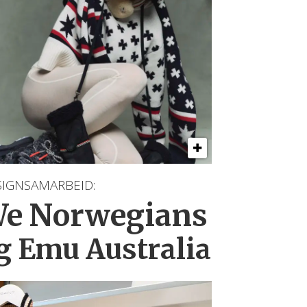
SIGNSAMARBEID:
e Norwegians
g Emu Australia