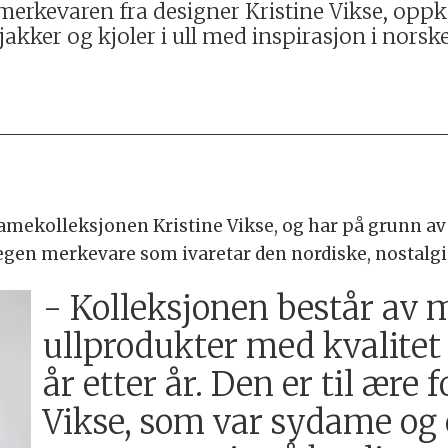
erkevaren fra designer Kristine Vikse, oppka
akker og kjoler i ull med inspirasjon i norske 
damekolleksjonen Kristine Vikse, og har på grunn av 
 egen merkevare som ivaretar den nordiske, nostalgi
- Kolleksjonen består av 
ullprodukter med kvalitet
år etter år. Den er til ære 
Vikse, som var sydame og e