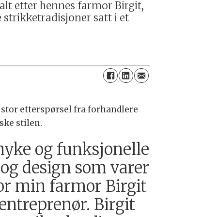
lt etter hennes farmor Birgit,
strikketradisjoner satt i et
stor etterspørsel fra forhandlere
ske stilen.
myke og funksjonelle
 og design som varer
for min farmor Birgit
ntreprenør. Birgit