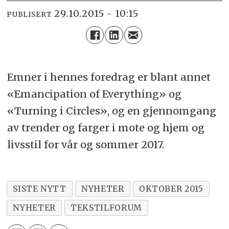
29.10.2015 - 10:15
PUBLISERT
Emner i hennes foredrag er blant annet
«Emancipation of Everything» og
«Turning i Circles», og en gjennomgang
av trender og farger i mote og hjem og
livsstil for vår og sommer 2017.
SISTE NYTT
NYHETER
OKTOBER 2015
NYHETER
TEKSTILFORUM