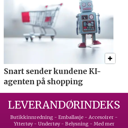
Snart sender kundene
KI-
agenten på shopping
LEVERANDØRINDEKS
Butikkinnredning - Emballasje - Accesoirer -
Yttertøy - Undertøy - Belysning - Med mer