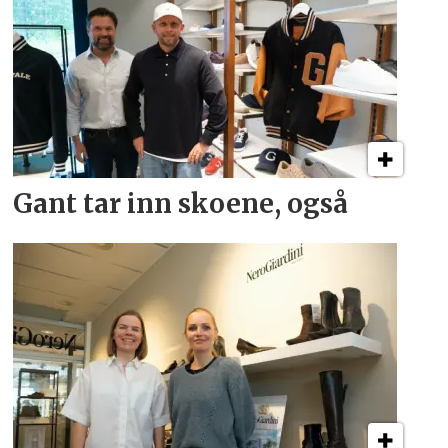
Gant tar inn skoene, også