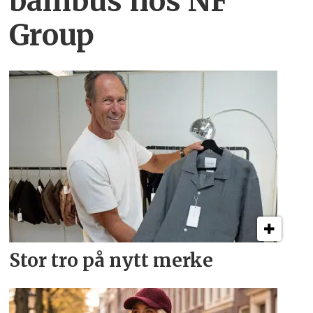
bambus hos NF
Group
Stor tro på nytt merke