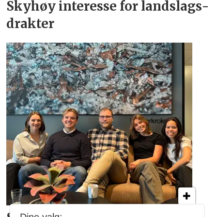
Skyhøy interesse for
landslags­
drakter