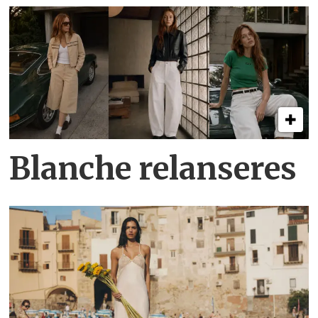
Blanche relanseres