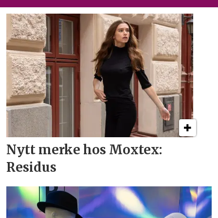
Nytt merke hos Moxtex:
Residus