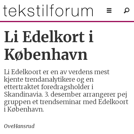
Li Edelkort i
København
Li Edelkoort er en av verdens mest
kjente trendanalytikere og en
ettertraktet foredragsholder i
Skandinavia. 3. desember arrangerer pej
gruppen et trendseminar med Edelkoort
i København.
Ove
Hansrud