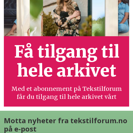
Få tilgang til
hele arkivet
Med et abonnement på Tekstilforum
får du tilgang til hele arkivet vårt
Motta nyheter fra tekstilforum.no
på e-post