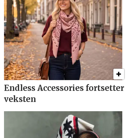
Endless Accessories fortsetter
veksten