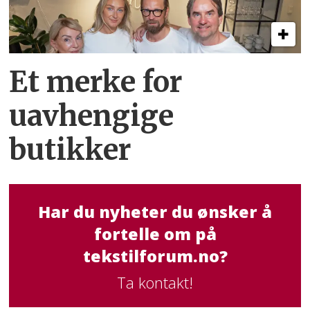
Et merke for
uavhengige
butikker
Har du nyheter du ønsker å
fortelle om på
tekstilforum.no?
Ta kontakt!