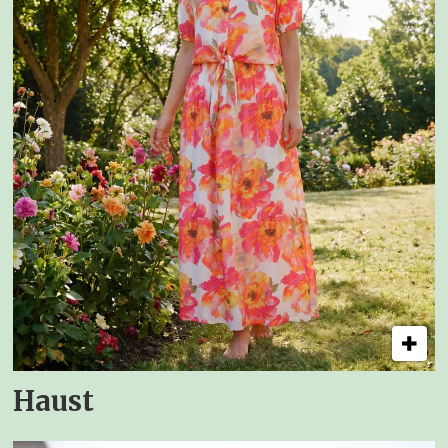
Haust