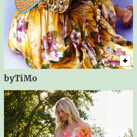
byTiMo