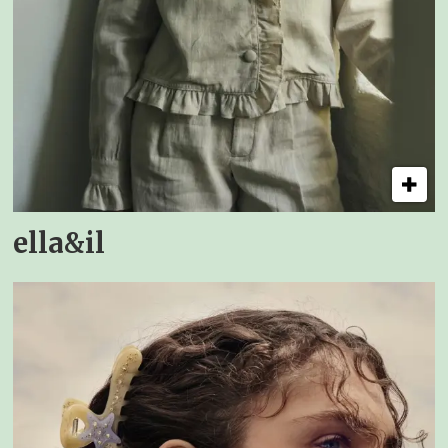
ella&il