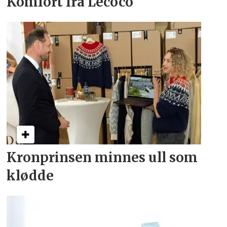
Komfort fra Lecoco
Kronprinsen minnes ull som
klødde