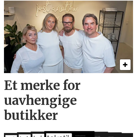
Et merke for
uavhengige
butikker