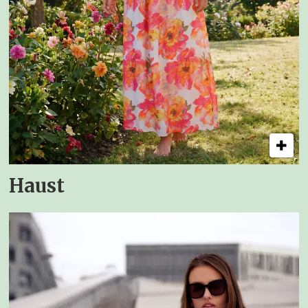
Haust