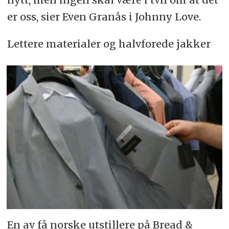
er oss, sier Even Granås i Johnny Love.
Lettere materialer og halvforede jakker
En av få norske utstillere på Bread &