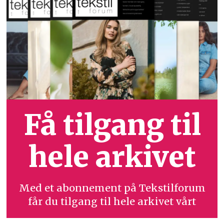
Få tilgang til
hele arkivet
Med et abonnement på Tekstilforum
får du tilgang til hele arkivet vårt