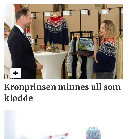
Kronprinsen minnes ull som
klødde