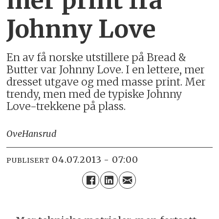
mer print fra
Johnny Love
En av få norske utstillere på Bread &
Butter var Johnny Love. I en lettere, mer
dresset utgave og med masse print. Mer
trendy, men med de typiske Johnny
Love-trekkene på plass.
Ove
Hansrud
04.07.2013 - 07:00
PUBLISERT