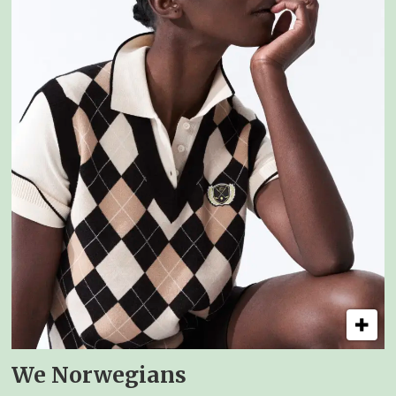
We Norwegians