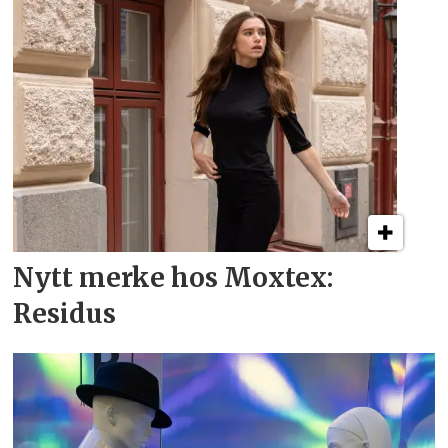
Nytt merke hos Moxtex:
Residus