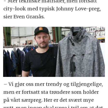
- Mer tekniske matrialer, men fortsatt
city-look med typisk Johnny Love-preg,
sier Even Granås.
– Vi gjør oss mer trendy og tilgjengelige,
men er fortsatt sta trøndere som holder
på vårt særpreg. Her er det svært mye
nytt, men ingen skal være i tvil om at det