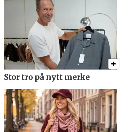
Stor tro på nytt merke