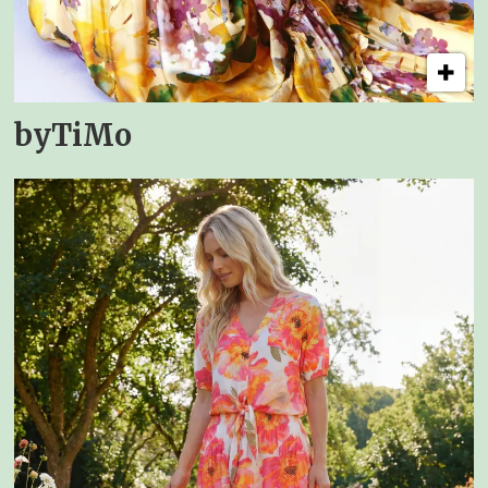
byTiMo