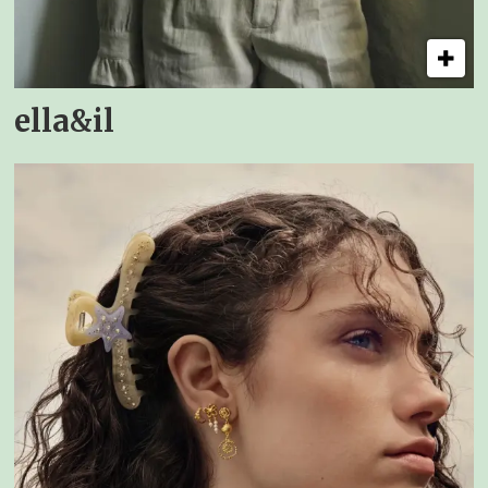
ella&il