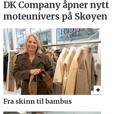
DK Company åpner nytt
moteunivers på Skøyen
Fra skinn til bambus