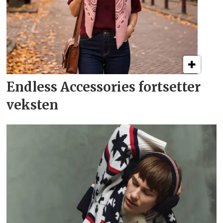
Endless Accessories
fortsetter
veksten