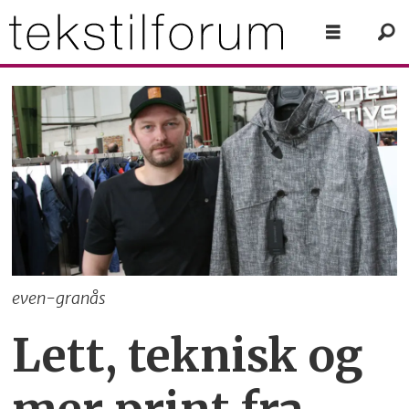
even-granås
Lett, teknisk og