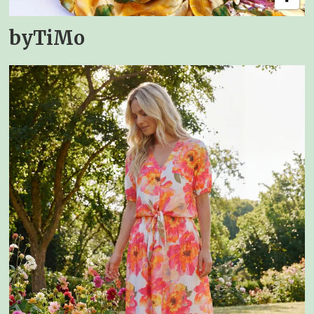
byTiMo