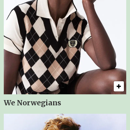
We Norwegians