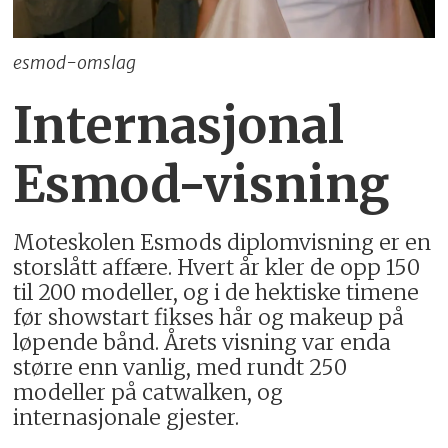
esmod-omslag
Internasjonal
Esmod-visning
Moteskolen Esmods diplomvisning er en
storslått affære. Hvert år kler de opp 150
til 200 modeller, og i de hektiske timene
før showstart fikses hår og makeup på
løpende bånd. Årets visning var enda
større enn vanlig, med rundt 250
modeller på catwalken, og
internasjonale gjester.