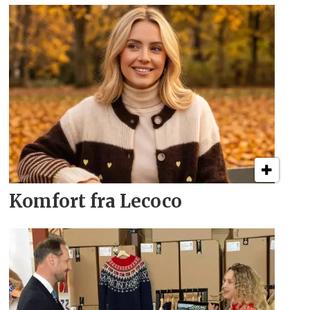
Komfort fra Lecoco