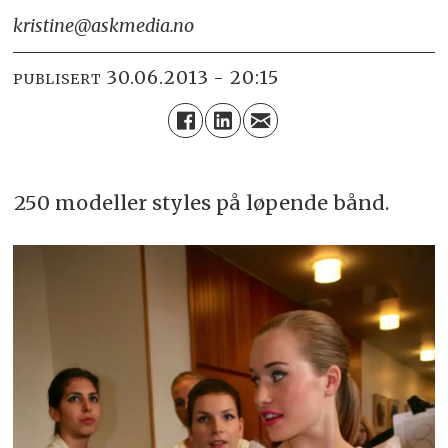
kristine@askmedia.no
30.06.2013 - 20:15
PUBLISERT
250 modeller styles på løpende bånd.