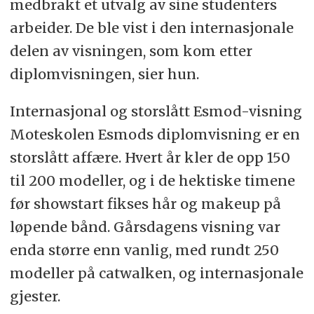
medbrakt et utvalg av sine studenters
arbeider. De ble vist i den internasjonale
delen av visningen, som kom etter
diplomvisningen, sier hun.
Internasjonal og storslått Esmod-visning
Moteskolen Esmods diplomvisning er en
storslått affære. Hvert år kler de opp 150
til 200 modeller, og i de hektiske timene
før showstart fikses hår og makeup på
løpende bånd. Gårsdagens visning var
enda større enn vanlig, med rundt 250
modeller på catwalken, og internasjonale
gjester.