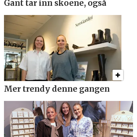
Gant tar inn skoene, også
Mer trendy denne gangen