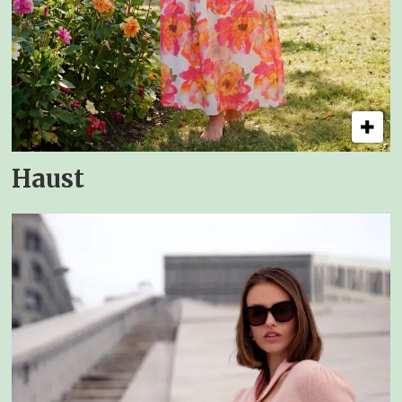
Haust