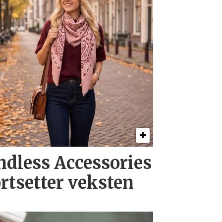
ndless Accessories
ortsetter veksten