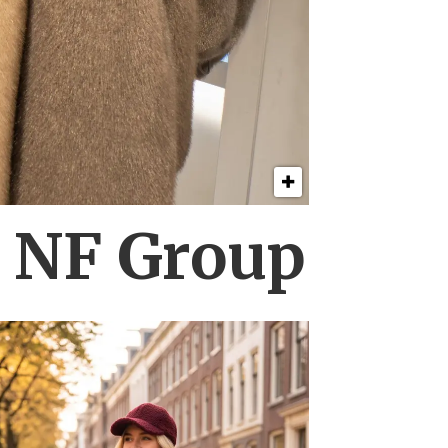
s NF Group