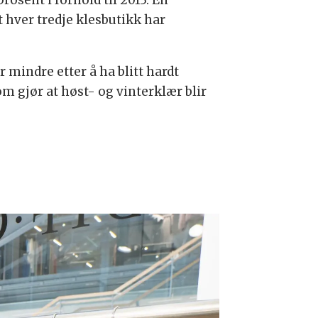
rosent i forhold til 2013. En
 hver tredje klesbutikk har
 mindre etter å ha blitt hardt
m gjør at høst- og vinterklær blir