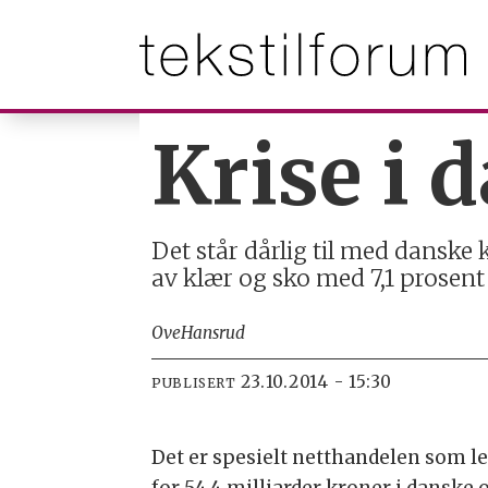
Krise i 
Det står dårlig til med danske k
av klær og sko med 7,1 prosent
Ove
Hansrud
23.10.2014 - 15:30
PUBLISERT
Det er spesielt netthandelen som le