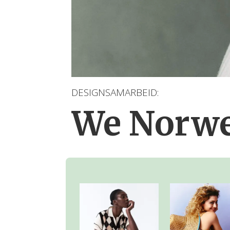
DESIGNSAMARBEID:
We Norwe