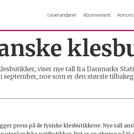
Leverandører
Abonnement
Annons
danske klesb
lesbutikker, viser nye tall fra Danmarks Statis
 i september, noe som er den største tilbakeg
gger press på de fysiske klesbutikkene. Nye tall ans