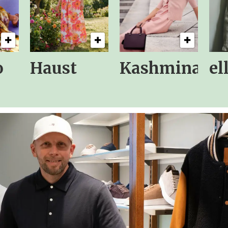
o
Haust
Kashmina
el