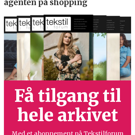
agenten på shopping
Få tilgang til
hele arkivet
Med et abonnement på Tekstilforum