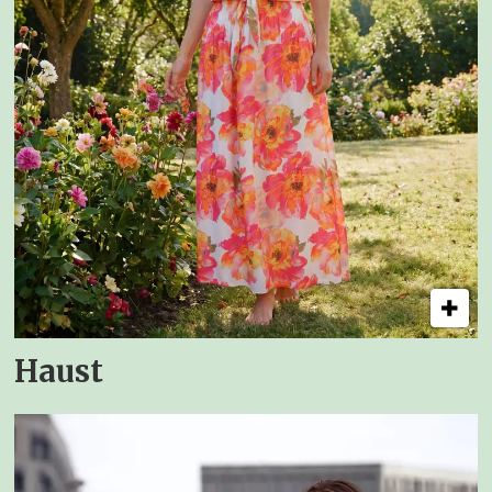
Haust