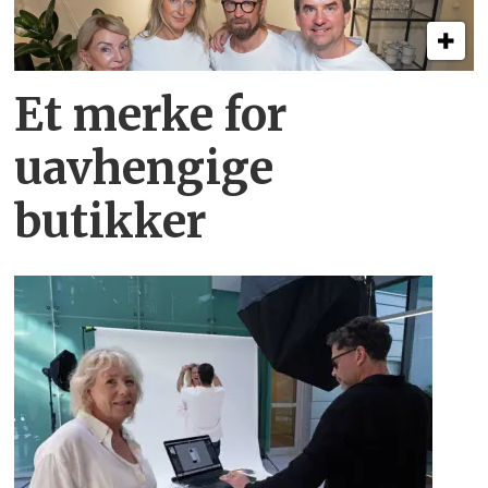
Et merke for
uavhengige
butikker