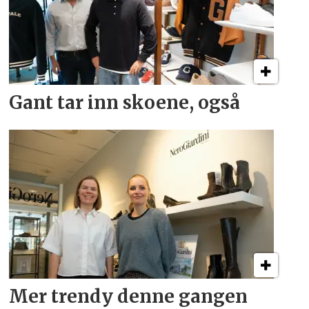
Gant tar inn skoene, også
Mer trendy denne gangen