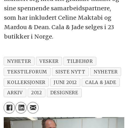
sine spennende samarbeidspartnere,
som har inkludert Celine Maktabi og
Mardou & Dean. Cala & Jade selges i 23
butikker i Norge.
NYHETER
VESKER
TILBEHØR
TEKSTILFORUM
SISTE NYTT
NYHETER
KOLLEKSJONER
JUNI 2012
CALA & JADE
ARKIV
2012
DESIGNERE