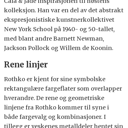
Cala & Jade inspirasjonen til høstens
kolleksjon. Han var en del av det abstrakt
ekspresjonistiske kunstnerkollektivet
New York School på 1940- og 50-tallet,
med blant andre Barnett Newman,
Jackson Pollock og Willem de Koonin.
Rene linjer
Rothko er kjent for sine symbolske
rektangulære fargeflater som overlapper
hverandre. De rene og geometriske
linjene fra Rothko kommer til syne i
både fargevalg og kombinasjoner. I
tillegg er veskenes metalldeler hentet sin