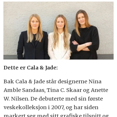
Dette er Cala & Jade:
Bak Cala & Jade står designerne Nina
Amble Sandaas, Tina C. Skaar og Anette
W. Nilsen. De debuterte med sin første
veskekolleksjon i 2007, og har siden
markert seg med sitt grafiske tilsnitt og