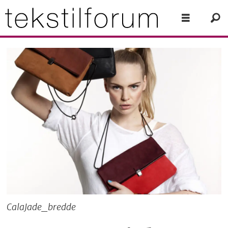
CalaJade_bredde