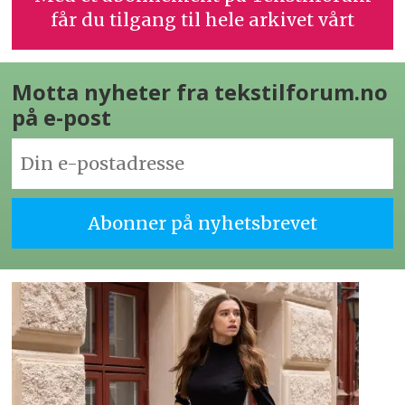
får du tilgang til hele arkivet vårt
Motta nyheter fra tekstilforum.no
på e-post