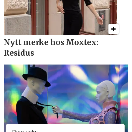
Nytt merke hos Moxtex:
Residus