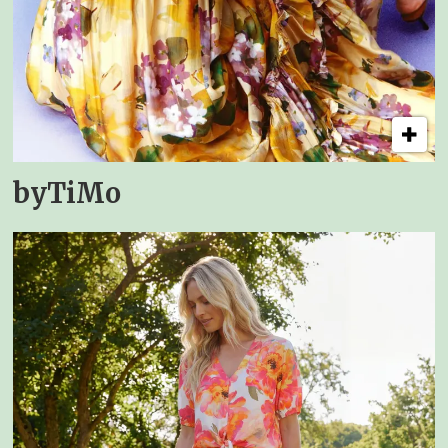
byTiMo