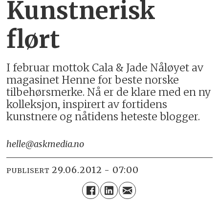
Kunstnerisk
flørt
I februar mottok Cala & Jade Nåløyet av
magasinet Henne for beste norske
tilbehørsmerke. Nå er de klare med en ny
kolleksjon, inspirert av fortidens
kunstnere og nåtidens heteste blogger.
helle@askmedia.no
29.06.2012 - 07:00
PUBLISERT