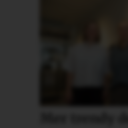
Mer trendy 