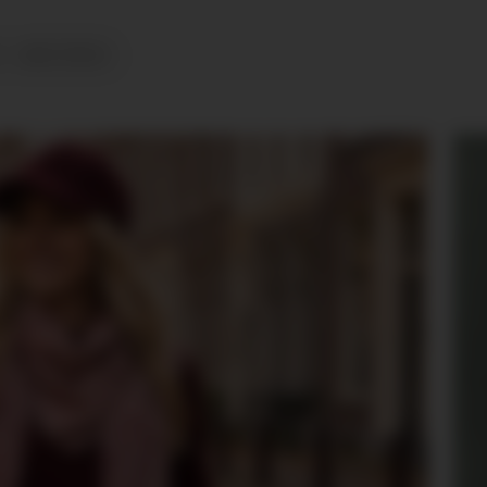
A&C OSLO