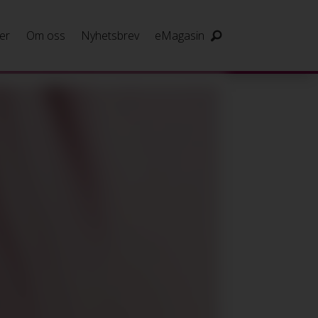
er
Om oss
Nyhetsbrev
eMagasin