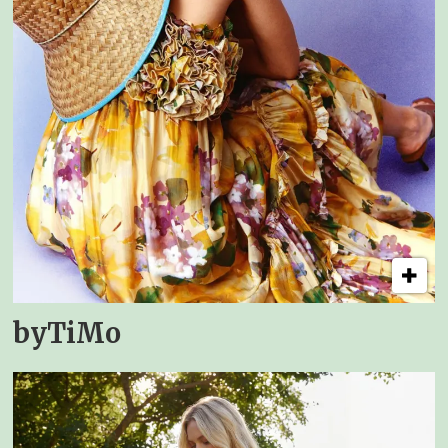
byTiMo