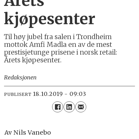
Årets
kjøpesenter
Til høy jubel fra salen i Trondheim
mottok Amfi Madla en av de mest
prestisjetunge prisene i norsk retail:
Årets kjøpesenter.
Redaksjonen
18.10.2019 - 09:03
PUBLISERT
Av Nils Vanebo