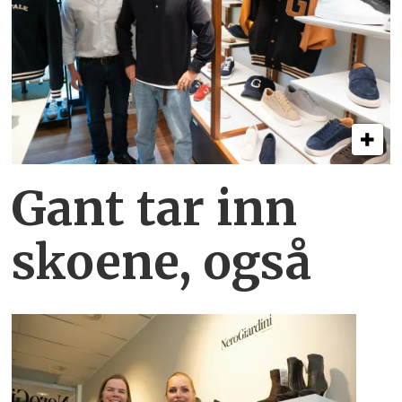
Gant tar inn
skoene, også