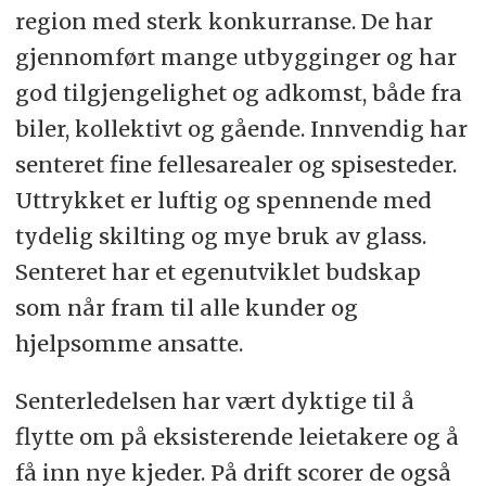
region med sterk konkurranse. De har
gjennomført mange utbygginger og har
god tilgjengelighet og adkomst, både fra
biler, kollektivt og gående. Innvendig har
senteret fine fellesarealer og spisesteder.
Uttrykket er luftig og spennende med
tydelig skilting og mye bruk av glass.
Senteret har et egenutviklet budskap
som når fram til alle kunder og
hjelpsomme ansatte.
Senterledelsen har vært dyktige til å
flytte om på eksisterende leietakere og å
få inn nye kjeder. På drift scorer de også