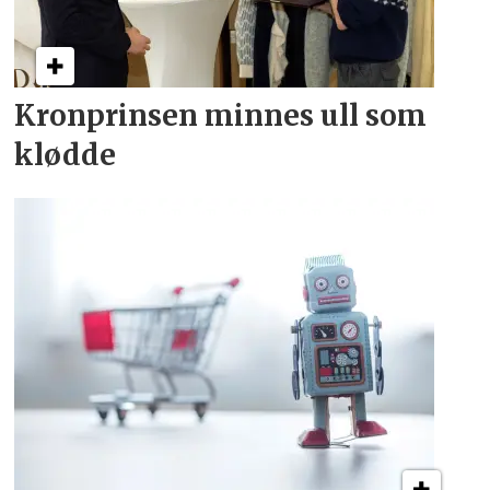
Kronprinsen minnes ull som
klødde