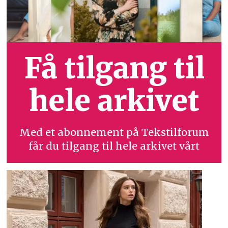
Få tilgang til
hele arkivet
Med et abonnement på Tekstilforum
får du tilgang til hele arkivet vårt