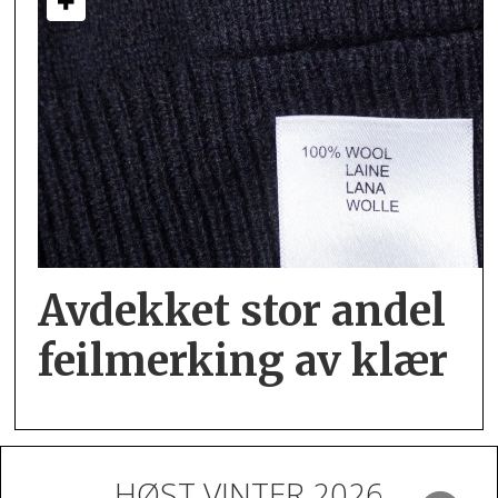
Avdekket stor andel
feil­merking av klær
HØST VINTER 2026