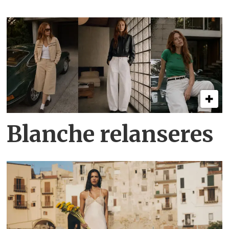
Blanche relanseres