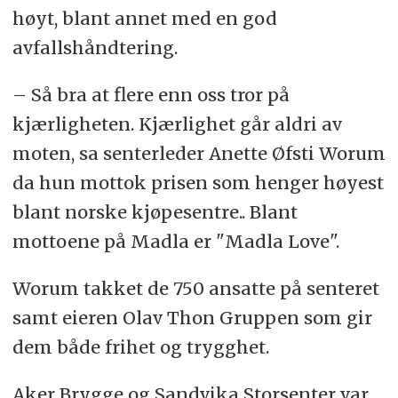
høyt, blant annet med en god
avfallshåndtering.
– Så bra at flere enn oss tror på
kjærligheten. Kjærlighet går aldri av
moten, sa senterleder Anette Øfsti Worum
da hun mottok prisen som henger høyest
blant norske kjøpesentre.. Blant
mottoene på Madla er "Madla Love".
Worum takket de 750 ansatte på senteret
samt eieren Olav Thon Gruppen som gir
dem både frihet og trygghet.
Aker Brygge og Sandvika Storsenter var