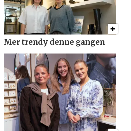
Mer trendy denne gangen