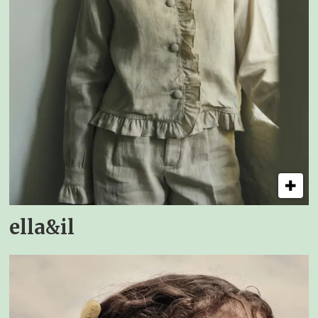
ella&il