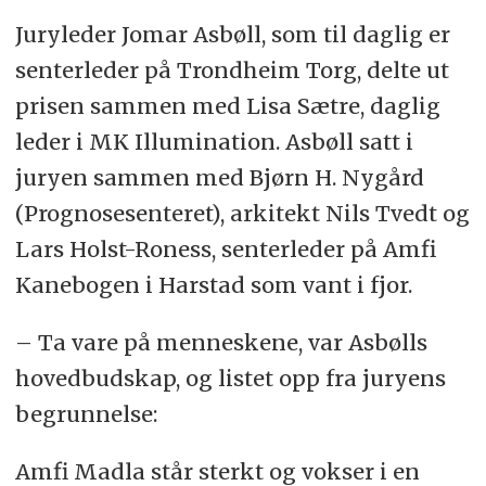
Juryleder Jomar Asbøll, som til daglig er
senterleder på Trondheim Torg, delte ut
prisen sammen med Lisa Sætre, daglig
leder i MK Illumination. Asbøll satt i
juryen sammen med Bjørn H. Nygård
(Prognosesenteret), arkitekt Nils Tvedt og
Lars Holst-Roness, senterleder på Amfi
Kanebogen i Harstad som vant i fjor.
– Ta vare på menneskene, var Asbølls
hovedbudskap, og listet opp fra juryens
begrunnelse:
Amfi Madla står sterkt og vokser i en