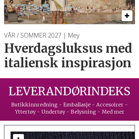
VÅR / SOMMER 2027 | Mey
Hverdagsluksus med
italiensk inspirasjon
LEVERANDØRINDEKS
Butikkinnredning - Emballasje - Accesoirer -
Yttertøy - Undertøy - Belysning - Med mer