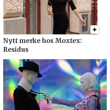
Nytt merke hos Moxtex:
Residus