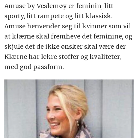
Amuse by Veslemøy er feminin, litt
sporty, litt rampete og litt klassisk.
Amuse henvender seg til kvinner som vil
at klærne skal fremheve det feminine, og
skjule det de ikke ønsker skal være der.
Klærne har lekre stoffer og kvaliteter,
med god passform.