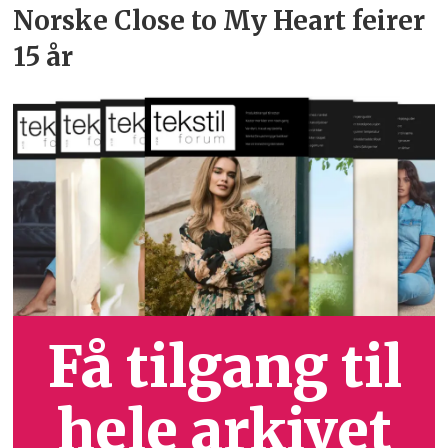
Norske Close to My Heart feirer
15 år
Få tilgang til
hele arkivet