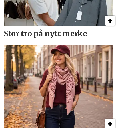
Stor tro på nytt merke