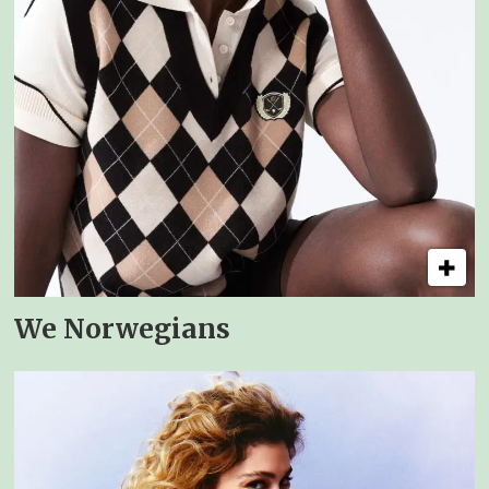
We Norwegians