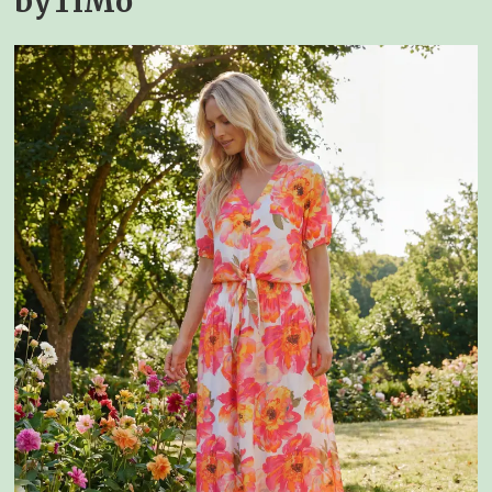
byTiMo