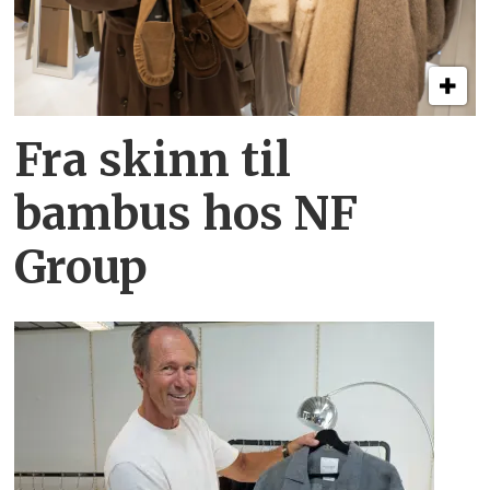
Fra skinn til
bambus hos NF
Group