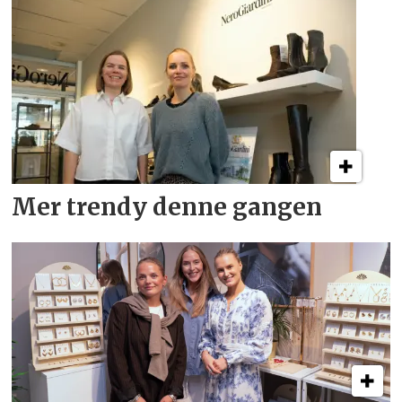
Mer trendy denne gangen