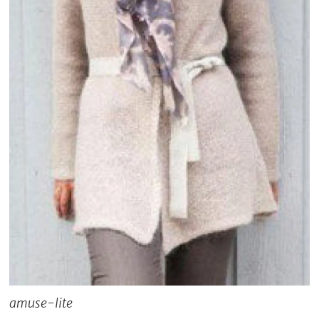
amuse-lite