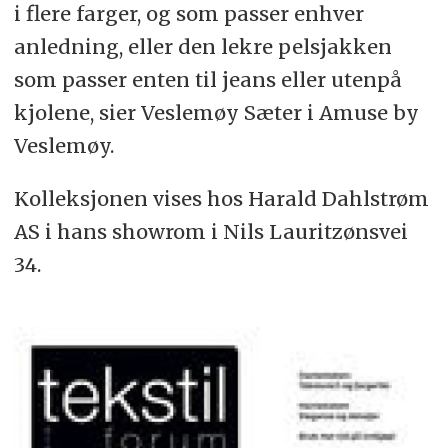
i flere farger, og som passer enhver
anledning, eller den lekre pelsjakken
som passer enten til jeans eller utenpå
kjolene, sier Veslemøy Sæter i Amuse by
Veslemøy.
Kolleksjonen vises hos Harald Dahlstrøm
AS i hans showrom i Nils Lauritzønsvei
34.