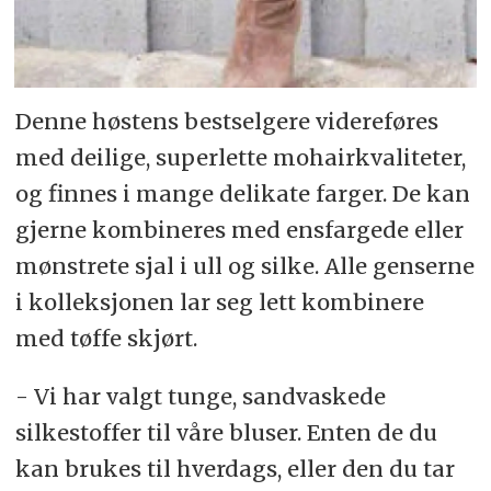
Denne høstens bestselgere videreføres
med deilige, superlette mohairkvaliteter,
og finnes i mange delikate farger. De kan
gjerne kombineres med ensfargede eller
mønstrete sjal i ull og silke. Alle genserne
i kolleksjonen lar seg lett kombinere
med tøffe skjørt.
- Vi har valgt tunge, sandvaskede
silkestoffer til våre bluser. Enten de du
kan brukes til hverdags, eller den du tar