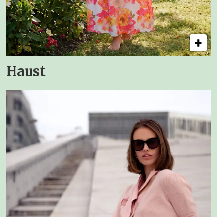
Haust