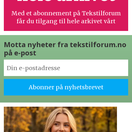
Med et abonnement på Tekstilforum
får du tilgang til hele arkivet vårt
Motta nyheter fra tekstilforum.no
på e-post