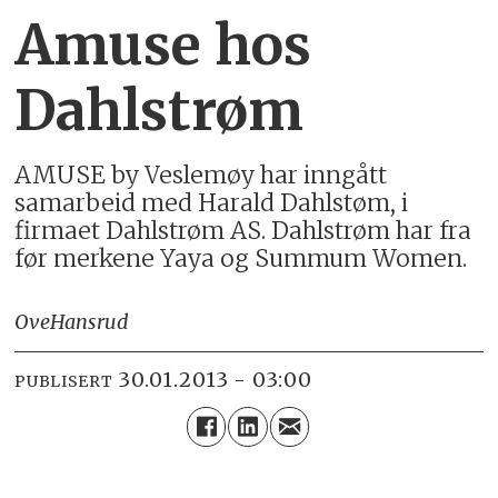
Amuse hos
Dahlstrøm
AMUSE by Veslemøy har inngått
samarbeid med Harald Dahlstøm, i
firmaet Dahlstrøm AS. Dahlstrøm har fra
før merkene Yaya og Summum Women.
Ove
Hansrud
30.01.2013 - 03:00
PUBLISERT