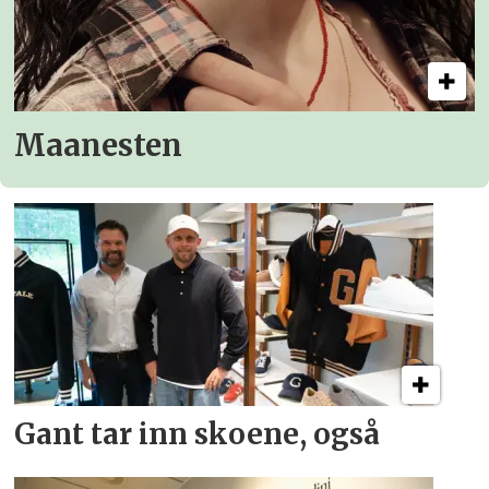
Maanesten
Gant tar inn skoene, også