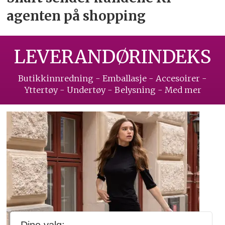
agenten på shopping
LEVERANDØRINDEKS
Butikkinnredning - Emballasje - Accesoirer -
Yttertøy - Undertøy - Belysning - Med mer