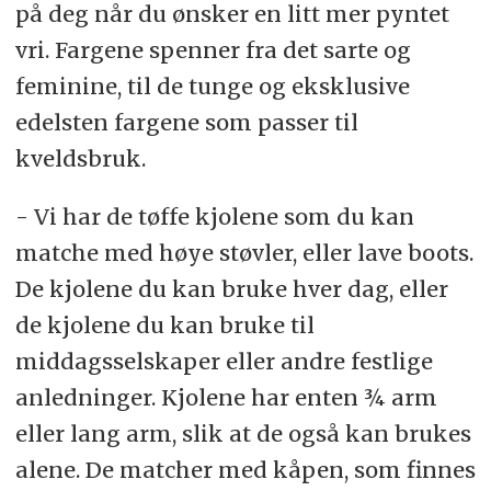
på deg når du ønsker en litt mer pyntet
vri. Fargene spenner fra det sarte og
feminine, til de tunge og eksklusive
edelsten fargene som passer til
kveldsbruk.
- Vi har de tøffe kjolene som du kan
matche med høye støvler, eller lave boots.
De kjolene du kan bruke hver dag, eller
de kjolene du kan bruke til
middagsselskaper eller andre festlige
anledninger. Kjolene har enten ¾ arm
eller lang arm, slik at de også kan brukes
alene. De matcher med kåpen, som finnes