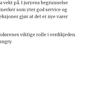
a vekt på. I juryens begrunnelse
remerker som yter god service og
eksjoner gjør at det er nye varer
ndørenes viktige rolle i verdikjeden.
ungry.