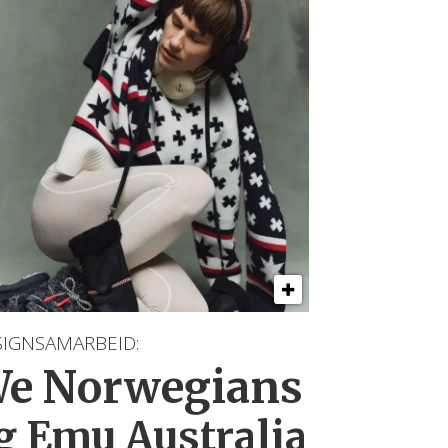
SIGNSAMARBEID:
e Norwegians
g Emu Australia