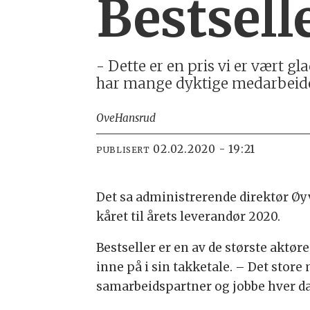
Bestsell
- Dette er en pris vi er vært gla
har mange dyktige medarbeidere
Ove
Hansrud
02.02.2020 - 19:21
PUBLISERT
Det sa administrerende direktør Øyv
kåret til årets leverandør 2020.
Bestseller er en av de største aktør
inne på i sin takketale. – Det store
samarbeidspartner og jobbe hver da