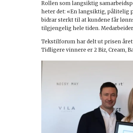
Rollen som langsiktig samarbeidspar
heter det: «En langsiktig, påliteli
bidrar sterkt til at kundene får løn
tilgjengelig hele tiden. Medarbeider
Tekstilforum har delt ut prisen året
Tidligere vinnere er 2 Biz, Cream, B