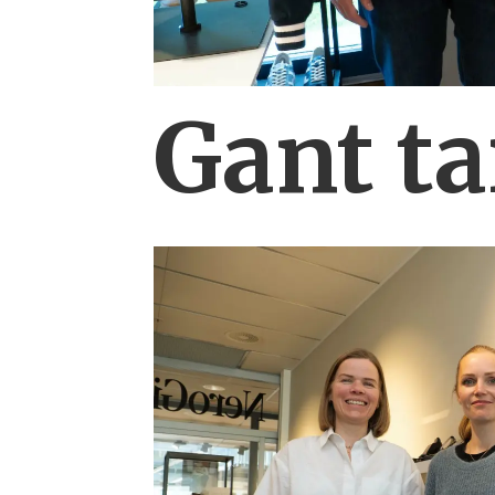
Gant ta