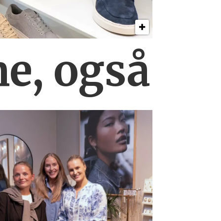
ne, også