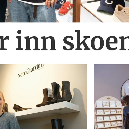
r inn skoe