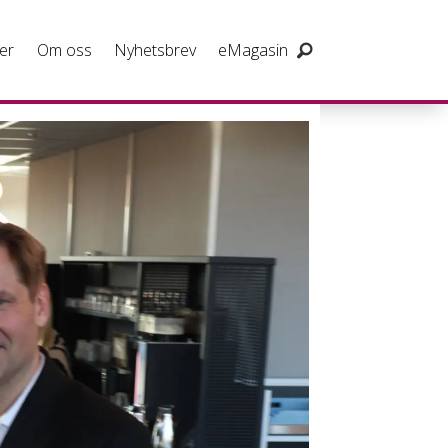
er
Om oss
Nyhetsbrev
eMagasin