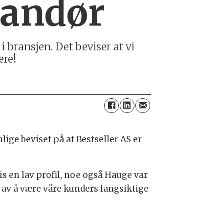
randør
 i bransjen. Det beviser at vi
ere!
ge beviset på at Bestseller AS er
is en lav profil, noe også Hauge var
t av å være våre kunders langsiktige