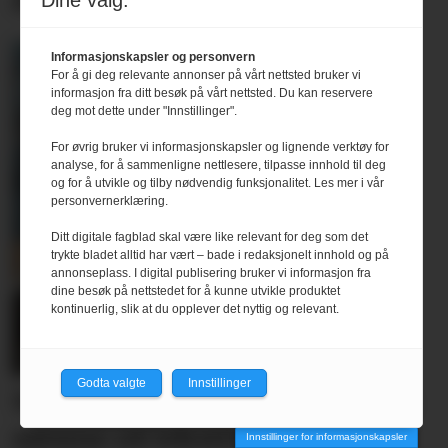
drakter
Dine valg:
Informasjonskapsler og personvern
For å gi deg relevante annonser på vårt nettsted bruker vi
informasjon fra ditt besøk på vårt nettsted. Du kan reservere
deg mot dette under "Innstillinger".
For øvrig bruker vi informasjonskapsler og lignende verktøy for
analyse, for å sammenligne nettlesere, tilpasse innhold til deg
og for å utvikle og tilby nødvendig funksjonalitet. Les mer i vår
personvernerklæring.
Ditt digitale fagblad skal være like relevant for deg som det
trykte bladet alltid har vært – bade i redaksjonelt innhold og på
annonseplass. I digital publisering bruker vi informasjon fra
dine besøk på nettstedet for å kunne utvikle produktet
kontinuerlig, slik at du opplever det nyttig og relevant.
Godta valgte
Innstillinger
Studenter skal bidra i
Norsirks
satsing på tekstil
Innstillinger for informasjonskapsler