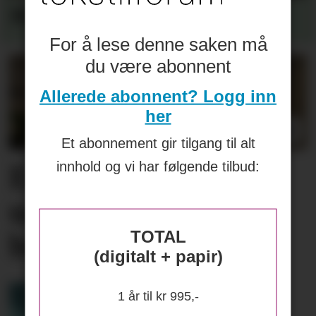
Maanesten
For å lese denne saken må
du være abonnent
Allerede abonnent? Logg inn
her
Et abonnement gir tilgang til alt
innhold og vi har følgende tilbud:
Et merke for
uavhengige
TOTAL
butikker
(digitalt + papir)
1 år til kr 995,-