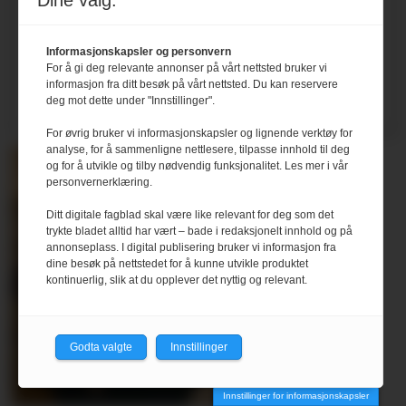
Dine valg:
returnerer
mest
Informasjonskapsler og personvern
For å gi deg relevante annonser på vårt nettsted bruker vi
informasjon fra ditt besøk på vårt nettsted. Du kan reservere
deg mot dette under "Innstillinger".
For øvrig bruker vi informasjonskapsler og lignende verktøy for
analyse, for å sammenligne nettlesere, tilpasse innhold til deg
og for å utvikle og tilby nødvendig funksjonalitet. Les mer i vår
personvernerklæring.
Ditt digitale fagblad skal være like relevant for deg som det
trykte bladet alltid har vært – bade i redaksjonelt innhold og på
annonseplass. I digital publisering bruker vi informasjon fra
dine besøk på nettstedet for å kunne utvikle produktet
kontinuerlig, slik at du opplever det nyttig og relevant.
Godta valgte
Innstillinger
Innstillinger for informasjonskapsler