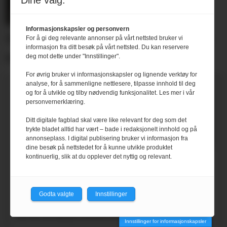
Dine valg:
Informasjonskapsler og personvern
Studenter skal bidra i
Norsirks
For å gi deg relevante annonser på vårt nettsted bruker vi
informasjon fra ditt besøk på vårt nettsted. Du kan reservere
satsing på tekstil
deg mot dette under "Innstillinger".
For øvrig bruker vi informasjonskapsler og lignende verktøy for
analyse, for å sammenligne nettlesere, tilpasse innhold til deg
og for å utvikle og tilby nødvendig funksjonalitet. Les mer i vår
personvernerklæring.
Ditt digitale fagblad skal være like relevant for deg som det
trykte bladet alltid har vært – bade i redaksjonelt innhold og på
annonseplass. I digital publisering bruker vi informasjon fra
dine besøk på nettstedet for å kunne utvikle produktet
kontinuerlig, slik at du opplever det nyttig og relevant.
Lojale kunder
Godta valgte
Innstillinger
returnerer
Innstillinger for informasjonskapsler