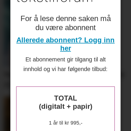
For å lese denne saken må
du være abonnent
Allerede abonnent? Logg inn
her
Et abonnement gir tilgang til alt
innhold og vi har følgende tilbud:
Norske Close to My Heart feirer
15 år
TOTAL
(digitalt + papir)
1 år til kr 995,-