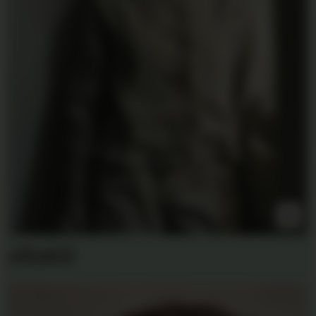
ella&il