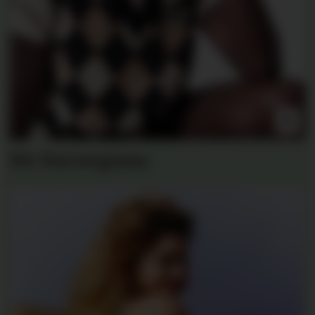
We Norwegians