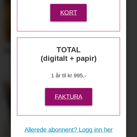
KORT
TOTAL
Komfort fra Lecoco
(digitalt + papir)
1 år til kr 995,-
FAKTURA
Allerede abonnent? Logg inn her