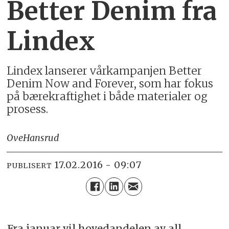
Better Denim fra
Lindex
Lindex lanserer vårkampanjen Better
Denim Now and Forever, som har fokus
på bærekraftighet i både materialer og
prosess.
Ove
Hansrud
17.02.2016 - 09:07
PUBLISERT
Fra januar vil hovedandelen av all