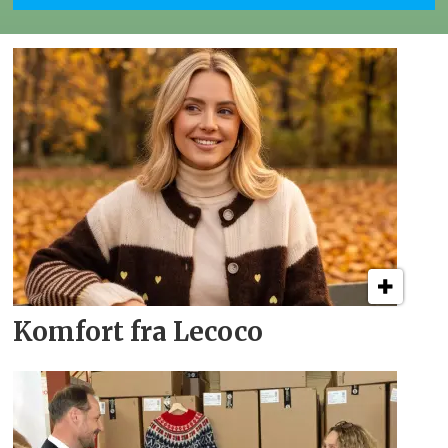
Komfort fra Lecoco