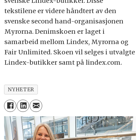
svenske Lindex-butikker. Disse
tekstilene er videre håndtert av den
svenske second hand-organisasjonen
Myrorna. Denimskoen er laget i
samarbeid mellom Lindex, Myrorna og
Fair Unlimited. Skoen vil selges i utvalgte
Lindex-butikker samt på lindex.com.
NYHETER