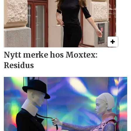
Nytt merke hos Moxtex:
Residus