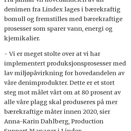
denimen fra Lindex lages i bærekraftig
bomull og fremstilles med bærekraftige
prosesser som sparer vann, energi og
kjemikalier.
- Vi er meget stolte over at vi har
implementert produksjonsprosesser med
lav miljøpåvirkning for hovedandelen av
våre denimprodukter. Dette er et stort
steg mot målet vårt om at 80 prosent av
alle våre plagg skal produseres på mer
bærekraftige måter innen 2020, sier
Anna-Karin Dahlberg, Production
Support Manager i Lindex.