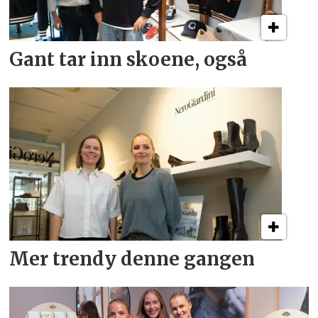
Gant tar inn skoene, også
Mer trendy denne gangen