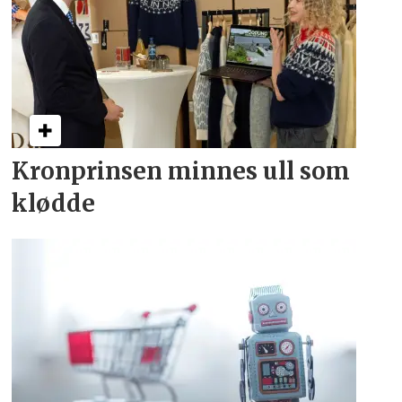
Kronprinsen minnes ull som
klødde