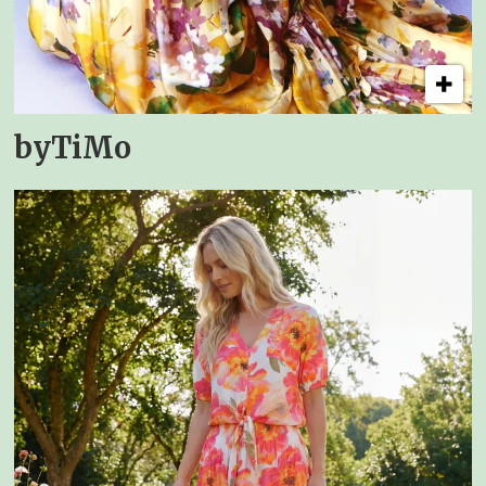
byTiMo