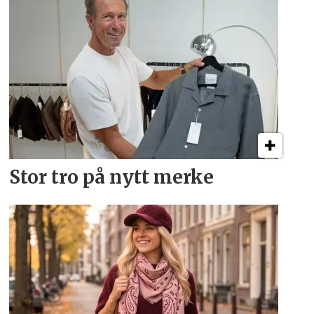
Stor tro på nytt merke