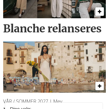
Blanche relanseres
VÅR / SOMMER 2027 | Mey