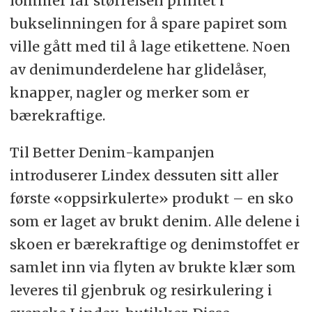
lommer får størrelsen printet i
bukselinningen for å spare papiret som
ville gått med til å lage etikettene. Noen
av denimunderdelene har glidelåser,
knapper, nagler og merker som er
bærekraftige.
Til Better Denim-kampanjen
introduserer Lindex dessuten sitt aller
første «oppsirkulerte» produkt – en sko
som er laget av brukt denim. Alle delene i
skoen er bærekraftige og denimstoffet er
samlet inn via flyten av brukte klær som
leveres til gjenbruk og resirkulering i