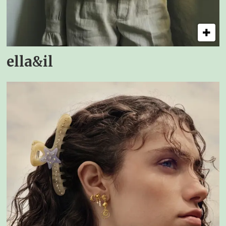
ella&il