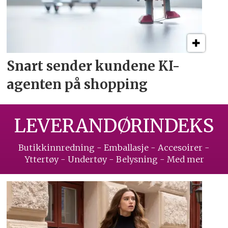
Snart sender kundene
KI-
agenten på shopping
LEVERANDØRINDEKS
Butikkinnredning - Emballasje - Accesoirer -
Yttertøy - Undertøy - Belysning - Med mer