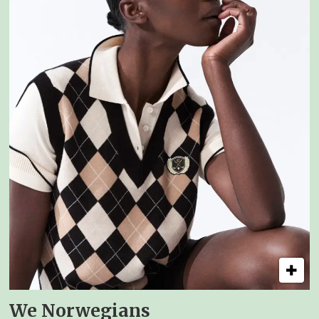
We Norwegians