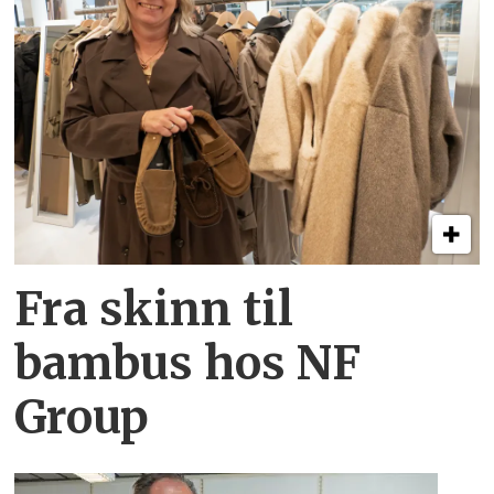
Fra skinn til
bambus hos NF
Group