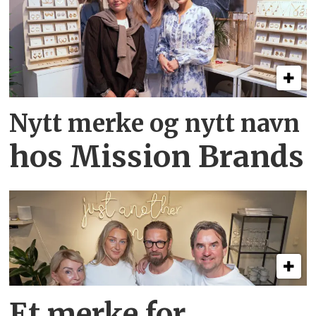
Nytt merke og nytt navn
hos Mission Brands
Et merke for