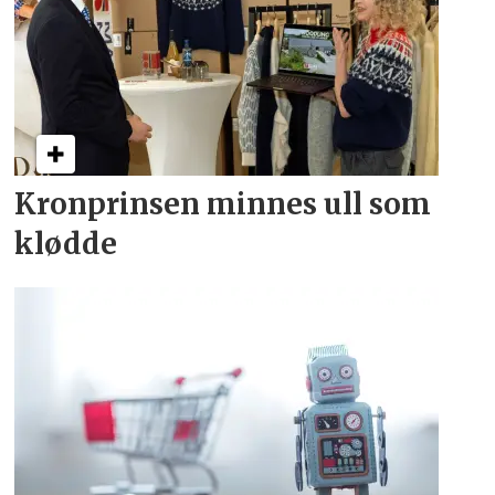
Kronprinsen minnes ull som
klødde