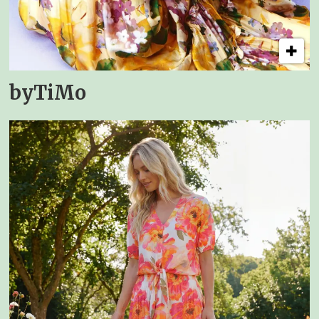
byTiMo