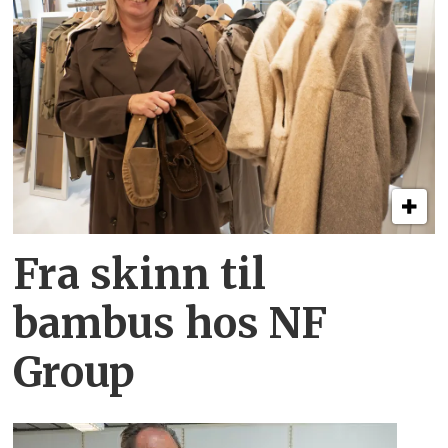
Fra skinn til
bambus hos NF
Group