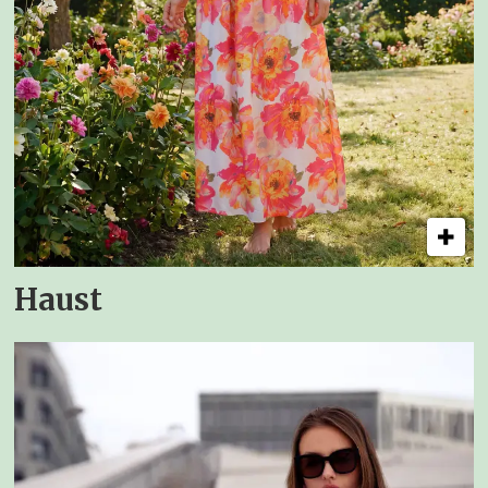
Haust