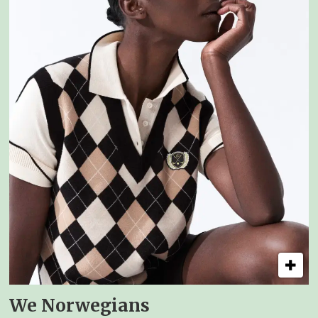
We Norwegians