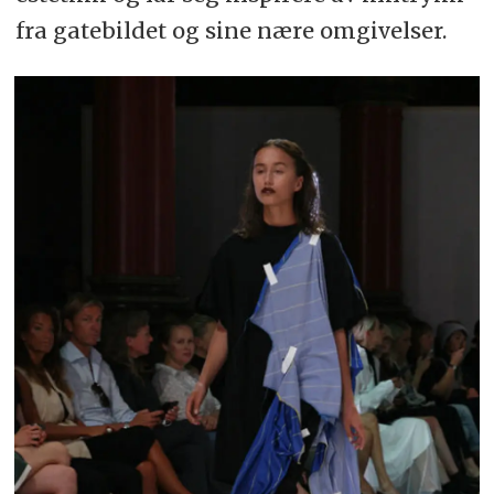
fra gatebildet og sine nære omgivelser.