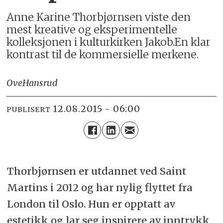
Anne Karine Thorbjørnsen viste den
mest kreative og eksperimentelle
kolleksjonen i kulturkirken Jakob.En klar
kontrast til de kommersielle merkene.
Ove
Hansrud
12.08.2015 - 06:00
PUBLISERT
Thorbjørnsen er utdannet ved Saint
Martins i 2012 og har nylig flyttet fra
London til Oslo. Hun er opptatt av
estetikk og lar seg inspirere av inntrykk