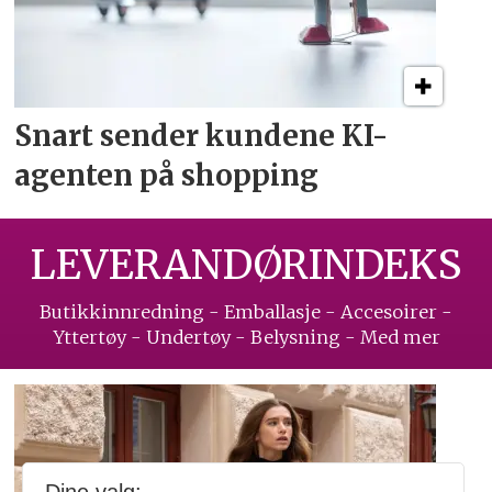
Snart sender kundene
KI-
agenten på shopping
LEVERANDØRINDEKS
Butikkinnredning - Emballasje - Accesoirer -
Yttertøy - Undertøy - Belysning - Med mer