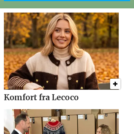
Komfort fra Lecoco