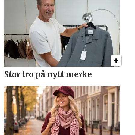
Stor tro på nytt merke