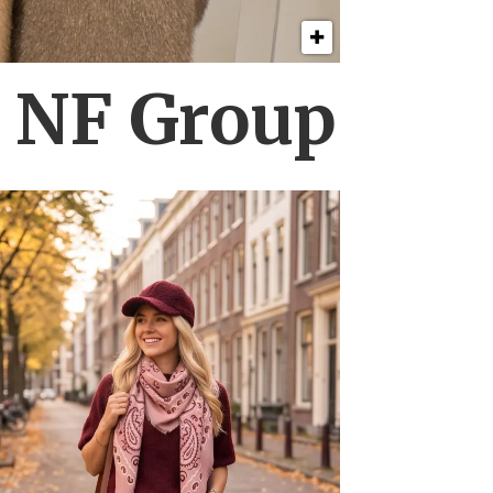
s NF Group