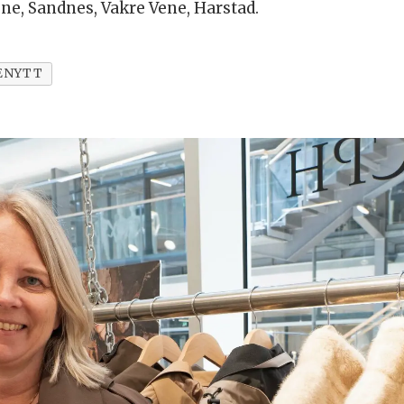
one, Sandnes, Vakre Vene, Harstad.
ENYTT