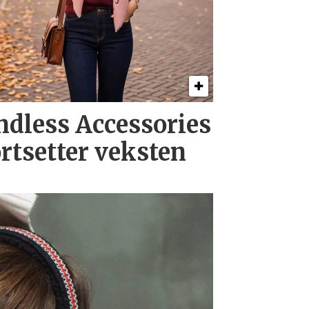
ndless Accessories
ortsetter veksten