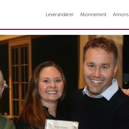
Leverandører
Abonnement
Annons