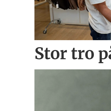
Stor tro 