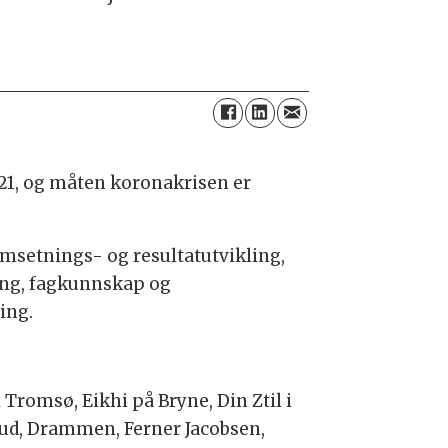
021, og måten koronakrisen er
 omsetnings- og resultatutvikling,
ring, fagkunnskap og
ing.
 Tromsø, Eikhi på Bryne, Din Ztil i
prud, Drammen, Ferner Jacobsen,