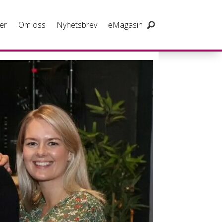
er
Om oss
Nyhetsbrev
eMagasin