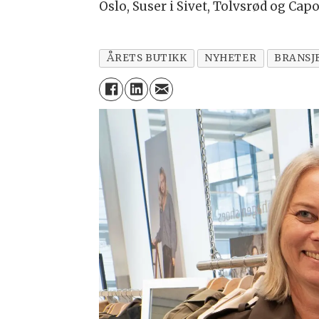
Oslo, Suser i Sivet, Tolvsrød og Cap
ÅRETS BUTIKK
NYHETER
BRANSJ