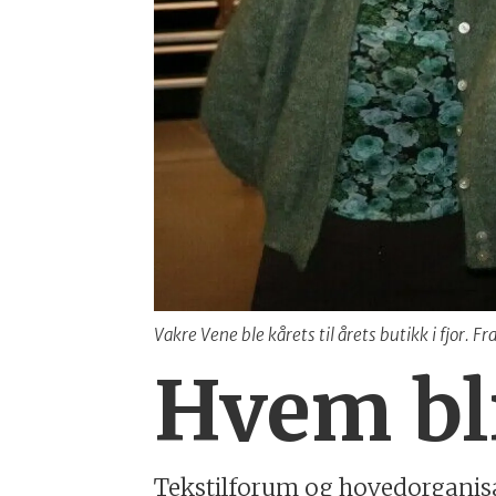
Vakre Vene ble kårets til årets butikk i fjor. 
Hvem bli
Tekstilforum og hovedorganisa