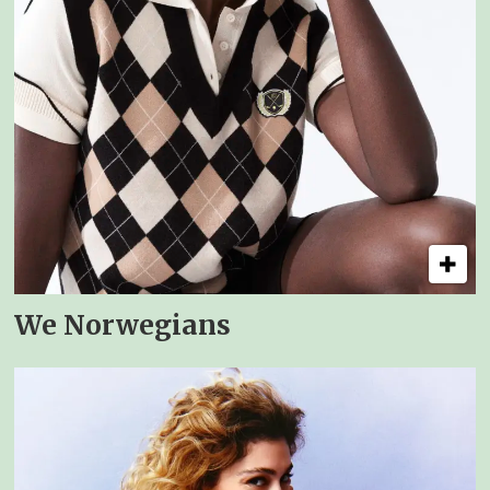
We Norwegians