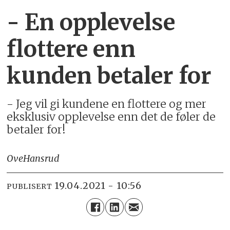
- En opplevelse
flottere enn
kunden betaler for
- Jeg vil gi kundene en flottere og mer
eksklusiv opplevelse enn det de føler de
betaler for!
Ove
Hansrud
19.04.2021 - 10:56
PUBLISERT