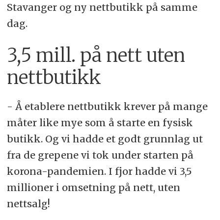
Stavanger og ny nettbutikk på samme
dag.
3,5 mill. på nett uten
nettbutikk
- Å etablere nettbutikk krever på mange
måter like mye som å starte en fysisk
butikk. Og vi hadde et godt grunnlag ut
fra de grepene vi tok under starten på
korona-pandemien. I fjor hadde vi 3,5
millioner i omsetning på nett, uten
nettsalg!