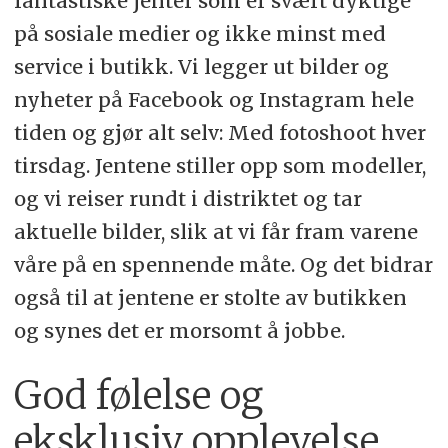
fantastiske jenter som er svært dyktige
på sosiale medier og ikke minst med
service i butikk. Vi legger ut bilder og
nyheter på Facebook og Instagram hele
tiden og gjør alt selv: Med fotoshoot hver
tirsdag. Jentene stiller opp som modeller,
og vi reiser rundt i distriktet og tar
aktuelle bilder, slik at vi får fram varene
våre på en spennende måte. Og det bidrar
også til at jentene er stolte av butikken
og synes det er morsomt å jobbe.
God følelse og
eksklusiv opplevelse