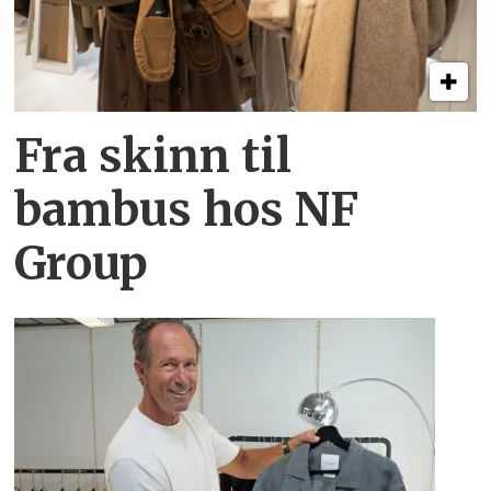
Fra skinn til
bambus hos NF
Group