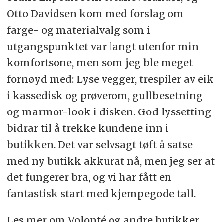
Otto Davidsen kom med forslag om
farge- og materialvalg som i
utgangspunktet var langt utenfor min
komfortsone, men som jeg ble meget
fornøyd med: Lyse vegger, trespiler av eik
i kassedisk og prøverom, gullbesetning
og marmor-look i disken. God lyssetting
bidrar til å trekke kundene inn i
butikken. Det var selvsagt tøft å satse
med ny butikk akkurat nå, men jeg ser at
det fungerer bra, og vi har fått en
fantastisk start med kjempegode tall.
Les mer om Volonté og andre butikker