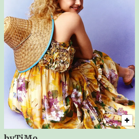
byTiMo