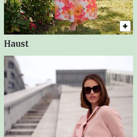
Haust