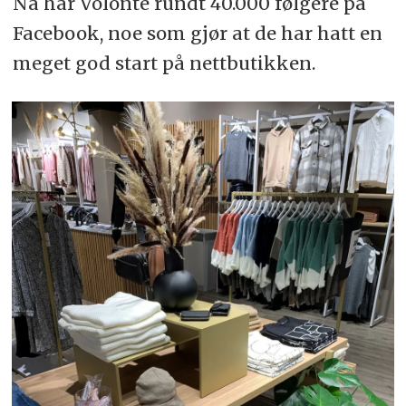
Nå har Volonté rundt 40.000 følgere på
Facebook, noe som gjør at de har hatt en
meget god start på nettbutikken.