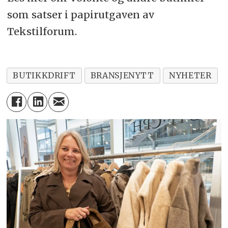
som satser i papirutgaven av
Tekstilforum.
BUTIKKDRIFT
BRANSJENYTT
NYHETER