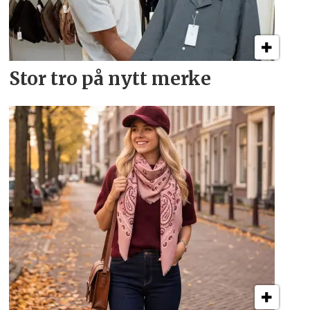
Stor tro på nytt merke