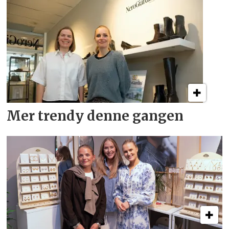
Mer trendy denne gangen