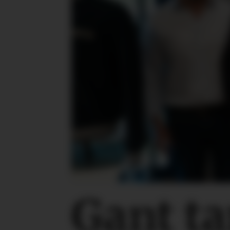
Gant ta