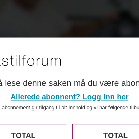
å lese denne saken må du være abo
Allerede abonnent? Logg inn her
 abonnement gir tilgang til alt innhold og vi har følgende tilb
TOTAL
TOTAL