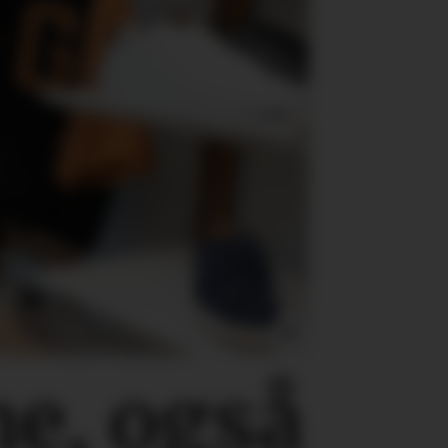
ne, også