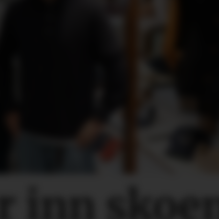
r inn skoe