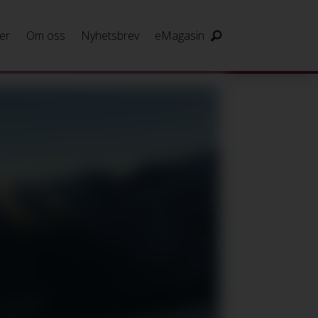
er
Om oss
Nyhetsbrev
eMagasin