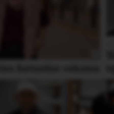
DE
W
o
ries
fortsetter veksten