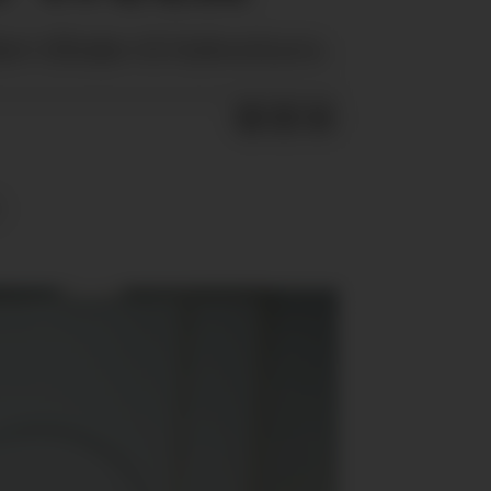
et tilbake til København.