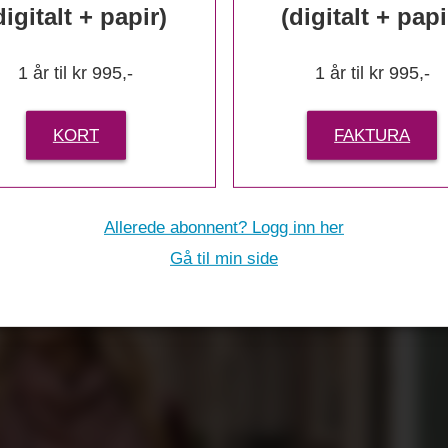
digitalt + papir)
(digitalt + papi
 nytt merke hos 
1 år til kr 995,-
1 år til kr 995,-
KORT
FAKTURA
Allerede abonnent? Logg inn her
Gå til min side