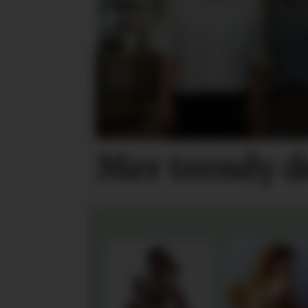
Mer trendy 