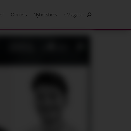
er
Om oss
Nyhetsbrev
eMagasin