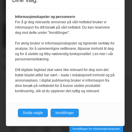
Dine valg:
Informasjonskapsler og personvern
For å gi deg relevante annonser på vårt nettsted bruker vi
informasjon fra ditt besøk på vårt nettsted. Du kan reservere
deg mot dette under "Innstillinger".
For øvrig bruker vi informasjonskapsler og lignende verktøy for
analyse, for å sammenligne nettlesere, tilpasse innhold til deg
Studenter skal bidra i
Norsirks
og for å utvikle og tilby nødvendig funksjonalitet. Les mer i vår
personvernerklæring.
satsing på tekstil
Ditt digitale fagblad skal være like relevant for deg som det
trykte bladet alltid har vært – bade i redaksjonelt innhold og på
annonseplass. I digital publisering bruker vi informasjon fra
dine besøk på nettstedet for å kunne utvikle produktet
kontinuerlig, slik at du opplever det nyttig og relevant.
Godta valgte
Innstillinger
Innstillinger for informasjonskapsler