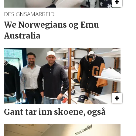
DESIGNSAMARBEID:
We Norwegians
og Emu
Australia
Gant tar inn skoene, også