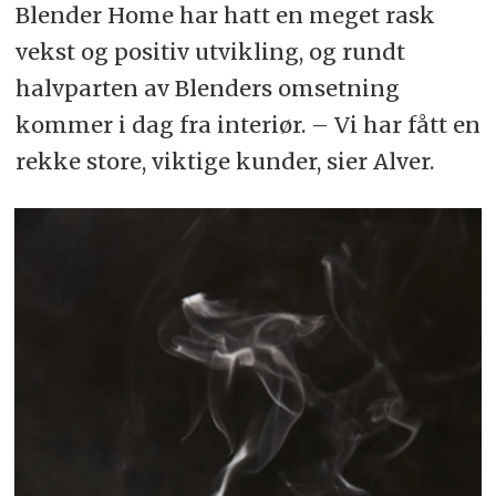
Blender Home har hatt en meget rask
vekst og positiv utvikling, og rundt
halvparten av Blenders omsetning
kommer i dag fra interiør. – Vi har fått en
rekke store, viktige kunder, sier Alver.