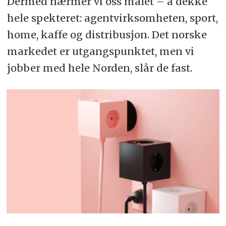
Dermed nærmer vi oss målet – å dekke
hele spekteret: agentvirksomheten, sport,
home, kaffe og distribusjon. Det norske
markedet er utgangspunktet, men vi
jobber med hele Norden, slår de fast.