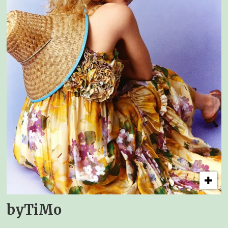
byTiMo