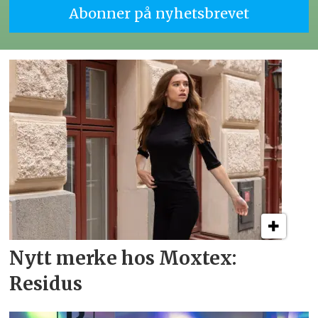
Nytt merke hos Moxtex:
Residus