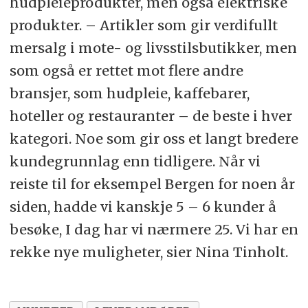
hudpleieprodukter, men også elektriske
produkter. – Artikler som gir verdifullt
mersalg i mote- og livsstilsbutikker, men
som også er rettet mot flere andre
bransjer, som hudpleie, kaffebarer,
hoteller og restauranter – de beste i hver
kategori. Noe som gir oss et langt bredere
kundegrunnlag enn tidligere. Når vi
reiste til for eksempel Bergen for noen år
siden, hadde vi kanskje 5 – 6 kunder å
besøke, I dag har vi nærmere 25. Vi har en
rekke nye muligheter, sier Nina Tinholt.