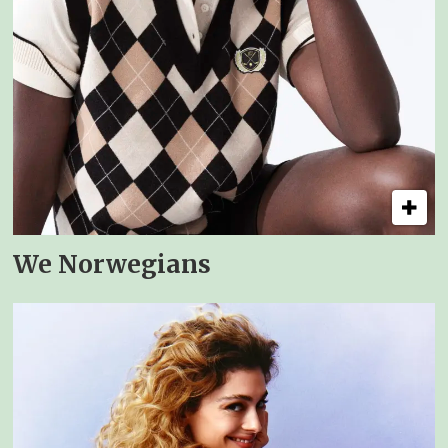
We Norwegians