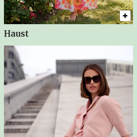
Haust