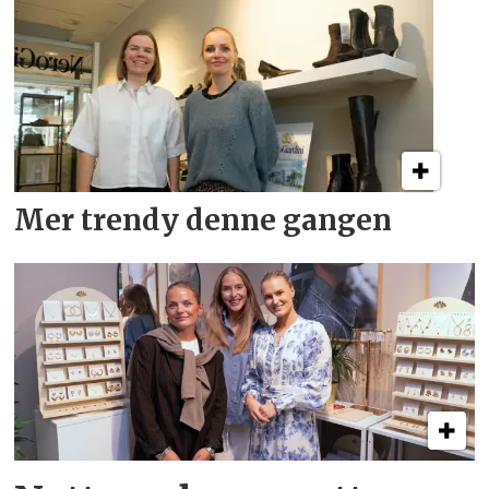
Mer trendy denne gangen