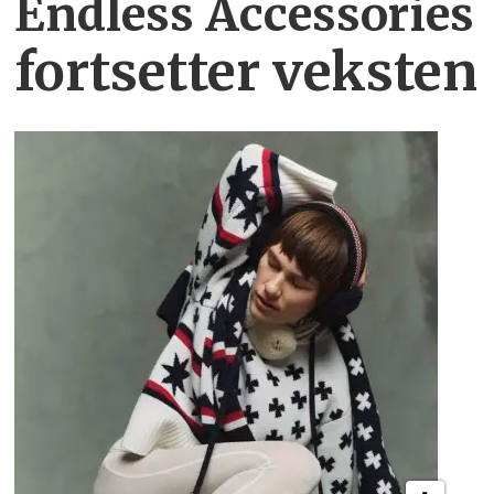
Endless Accessories
fortsetter veksten