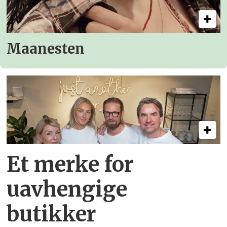
Maanesten
Et merke for
uavhengige
butikker