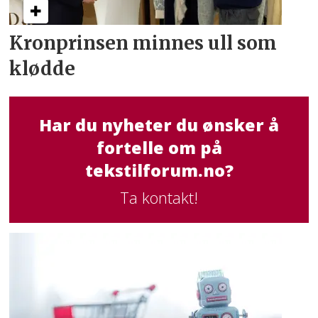
Kronprinsen minnes ull som
klødde
Har du nyheter du ønsker å
fortelle om på
tekstilforum.no?
Ta kontakt!