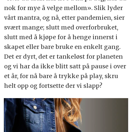
nok for mye å velge mellom». Slik lyder
vårt mantra, og nå, etter pandemien, sier
svært mange; slutt med overforbruket,
slutt med å kjøpe for å henge innerst i
skapet eller bare bruke en enkelt gang.
Det er dyrt, det er tankeløst for planeten
og vi har da ikke blitt satt på pause i over
et år, for nå bare å trykke på play, skru
helt opp og fortsette der vi slapp?