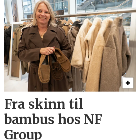
Fra skinn til
bambus hos NF
Group