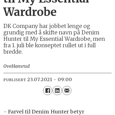
Wardrobe
DK Company har jobbet lenge og
grundig med å skifte navn på Denim
Hunter til My Essential Wardrobe, men
fra 1. juli ble konseptet rullet ut i full
bredde.
Ove
Hansrud
23.07.2021 - 09:00
PUBLISERT
- Farvel til Denim Hunter betyr