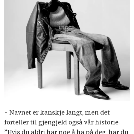
- Navnet er kanskje langt, men det
forteller til gjengjeld også vår historie.
”Hvis du aldri har noe å ha på deg, har du