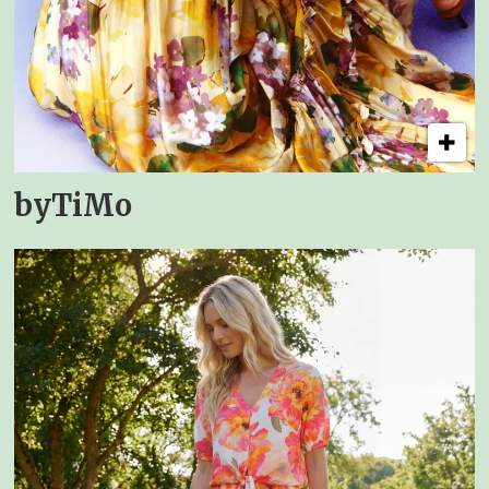
byTiMo