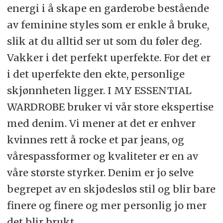
energi i å skape en garderobe bestående
av feminine styles som er enkle å bruke,
slik at du alltid ser ut som du føler deg.
Vakker i det perfekt uperfekte. For det er
i det uperfekte den ekte, personlige
skjønnheten ligger. I MY ESSENTIAL
WARDROBE bruker vi vår store ekspertise
med denim. Vi mener at det er enhver
kvinnes rett å rocke et par jeans, og
vårespassformer og kvaliteter er en av
våre største styrker. Denim er jo selve
begrepet av en skjødesløs stil og blir bare
finere og finere og mer personlig jo mer
det blir brukt.