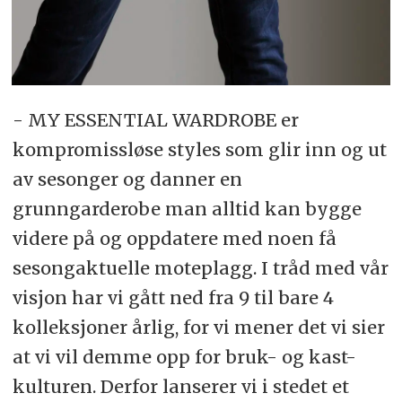
- MY ESSENTIAL WARDROBE er
kompromissløse styles som glir inn og ut
av sesonger og danner en
grunngarderobe man alltid kan bygge
videre på og oppdatere med noen få
sesongaktuelle moteplagg. I tråd med vår
visjon har vi gått ned fra 9 til bare 4
kolleksjoner årlig, for vi mener det vi sier
at vi vil demme opp for bruk- og kast-
kulturen. Derfor lanserer vi i stedet et