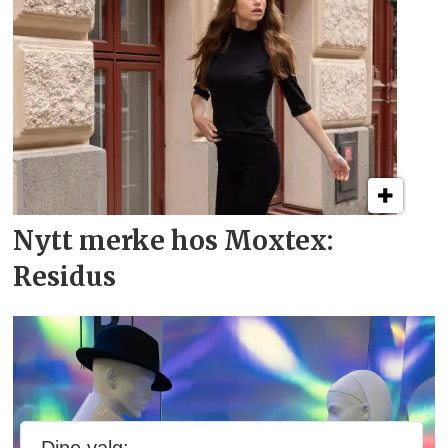
Nytt merke hos Moxtex:
Residus