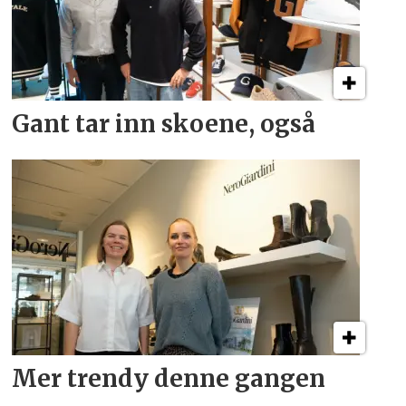
Gant tar inn skoene, også
Mer trendy denne gangen