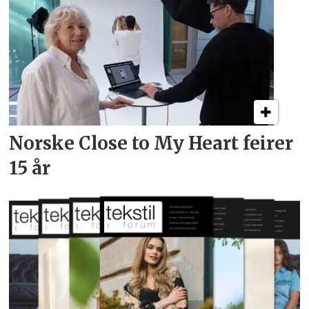
Norske Close to My Heart feirer
15 år