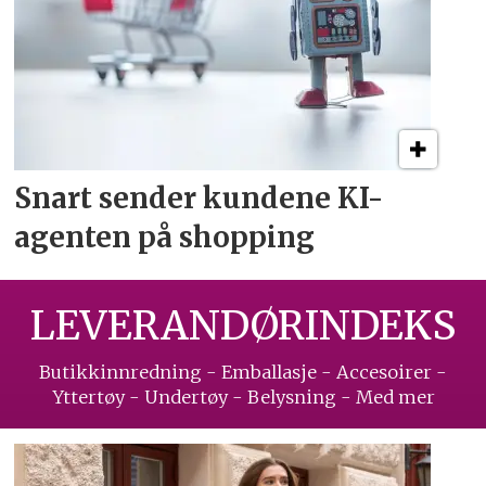
Snart sender kundene
KI-
agenten på shopping
LEVERANDØRINDEKS
Butikkinnredning - Emballasje - Accesoirer -
Yttertøy - Undertøy - Belysning - Med mer