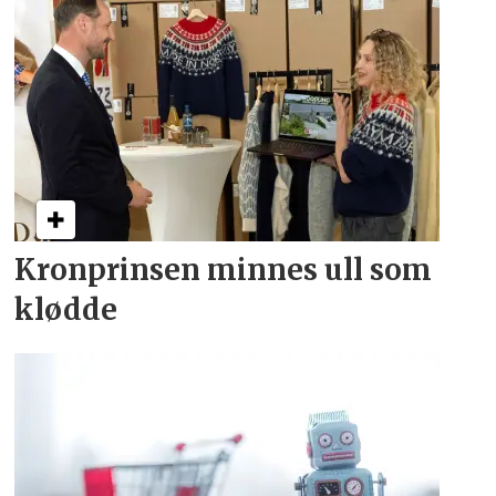
Kronprinsen minnes ull som
klødde