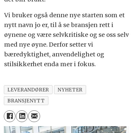
Vi bruker også denne nye starten som et
nytt navn jo er, til å se bransjen rett i
øynene og være selvkritiske og se oss selv
med nye øyne. Derfor setter vi
bæredyktighet, anvendelighet og
stilsikkerhet enda mer i fokus.
LEVERANDØRER
NYHETER
BRANSJENYTT