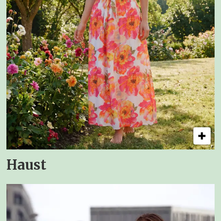
Haust