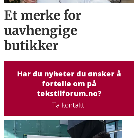
Et merke for
uavhengige
butikker
Har du nyheter du ønsker å
fortelle om på
tekstilforum.no?
Ta kontakt!