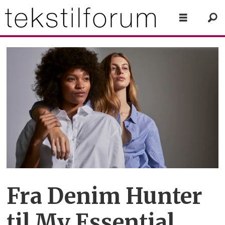
Fra Denim Hunter
til My Essential