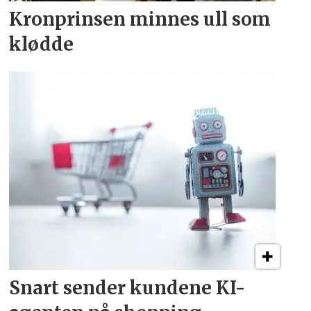
Kronprinsen minnes ull som
klødde
Snart sender kundene
KI-