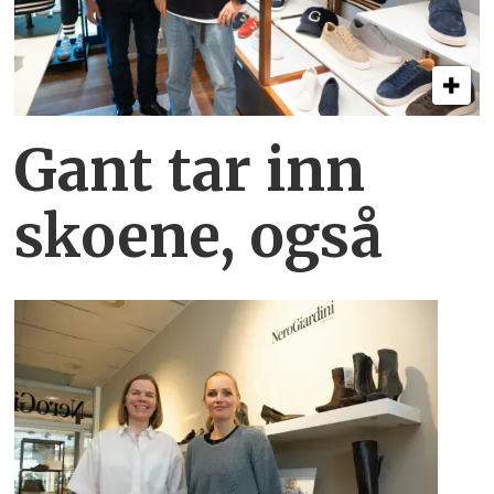
Gant tar inn
skoene, også