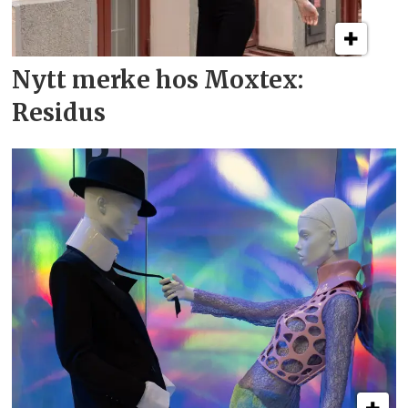
Nytt merke hos Moxtex:
Residus