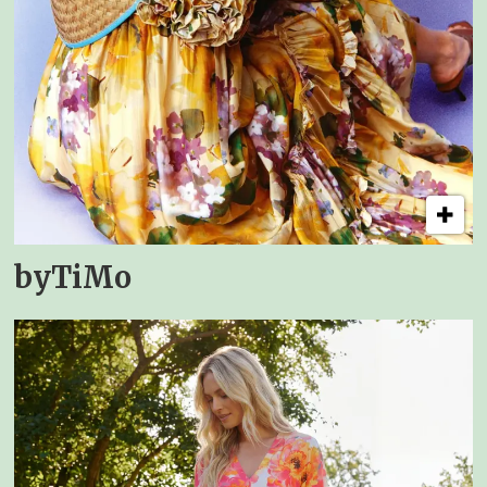
byTiMo