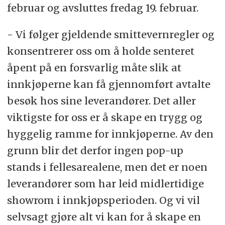
februar og avsluttes fredag 19. februar.
- Vi følger gjeldende smittevernregler og
konsentrerer oss om å holde senteret
åpent på en forsvarlig måte slik at
innkjøperne kan få gjennomført avtalte
besøk hos sine leverandører. Det aller
viktigste for oss er å skape en trygg og
hyggelig ramme for innkjøperne. Av den
grunn blir det derfor ingen pop-up
stands i fellesarealene, men det er noen
leverandører som har leid midlertidige
showrom i innkjøpsperioden. Og vi vil
selvsagt gjøre alt vi kan for å skape en