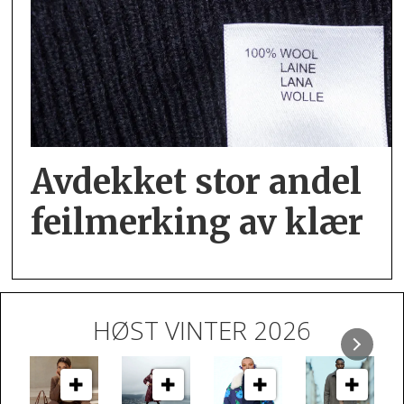
Avdekket stor andel
feil­merking av klær
HØST VINTER 2026