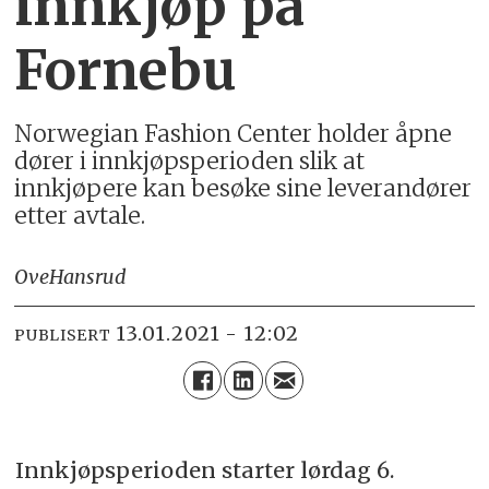
innkjøp på
Fornebu
Norwegian Fashion Center holder åpne
dører i innkjøpsperioden slik at
innkjøpere kan besøke sine leverandører
etter avtale.
Ove
Hansrud
13.01.2021 - 12:02
PUBLISERT
Innkjøpsperioden starter lørdag 6.