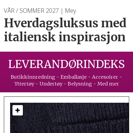
VÅR / SOMMER 2027 | Mey
Hverdagsluksus med
italiensk inspirasjon
LEVERANDØRINDEKS
Butikkinnredning - Emballasje - Accesoirer -
Yttertøy - Undertøy - Belysning - Med mer