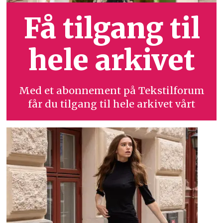
Få tilgang til
hele arkivet
Med et abonnement på Tekstilforum
får du tilgang til hele arkivet vårt