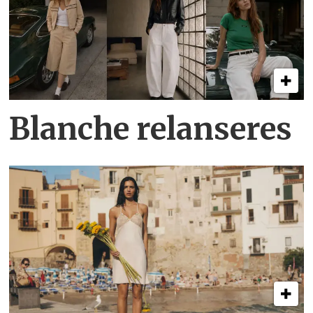
Blanche relanseres