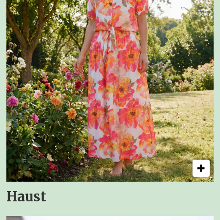
Haust