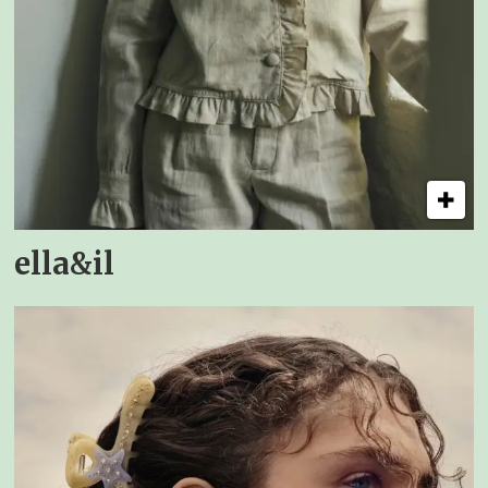
ella&il