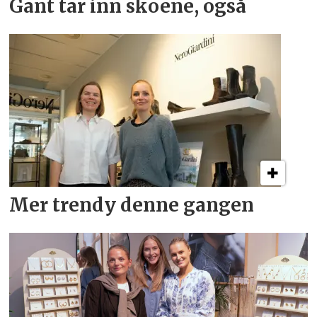
Gant tar inn skoene, også
Mer trendy denne gangen