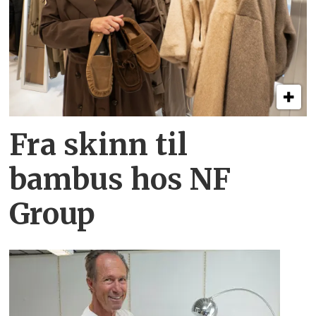
Fra skinn til
bambus hos NF
Group