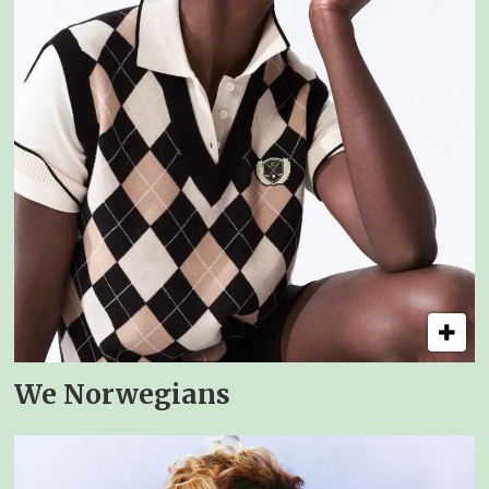
We Norwegians