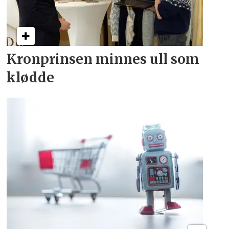
Kronprinsen minnes ull som
klødde