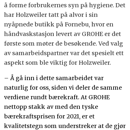
å forme forbrukernes syn på hygiene. Det
har Holzweiler tatt på alvor i sin
nyåpnede butikk på Fornebu, hvor en
håndvaskstasjon levert av GROHE er det
første som møter de besøkende. Ved valg
av samarbeidspartner var det spesielt ett
aspekt som ble viktig for Holzweiler.
– Å gå inn i dette samarbeidet var
naturlig for oss, siden vi deler de samme
verdiene rundt bærekraft. At GROHE
nettopp stakk av med den tyske
bærekraftsprisen for 2021, er et
kvalitetstegn som understreker at de gjør