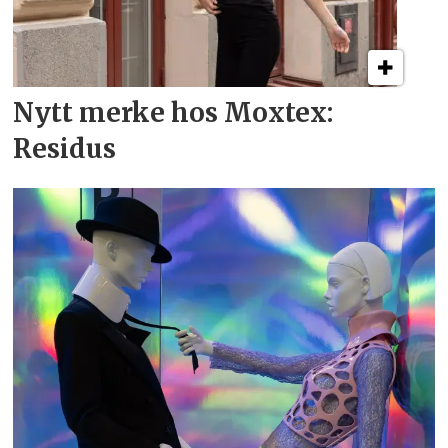
Nytt merke hos Moxtex:
Residus