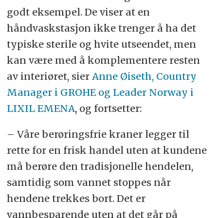
godt eksempel. De viser at en
håndvaskstasjon ikke trenger å ha det
typiske sterile og hvite utseendet, men
kan være med å komplementere resten
av interiøret, sier
Anne Øiseth, Country
Manager i GROHE og Leader Norway i
LIXIL EMENA
,
og fortsetter:
– Våre berøringsfrie kraner legger til
rette for en frisk handel uten at kundene
må berøre den tradisjonelle hendelen,
samtidig som vannet stoppes når
hendene trekkes bort. Det er
vannbesparende uten at det går på