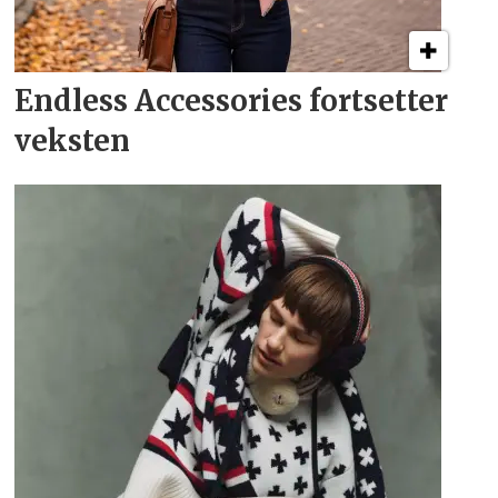
Endless Accessories fortsetter
veksten