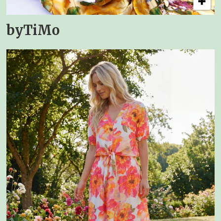
byTiMo