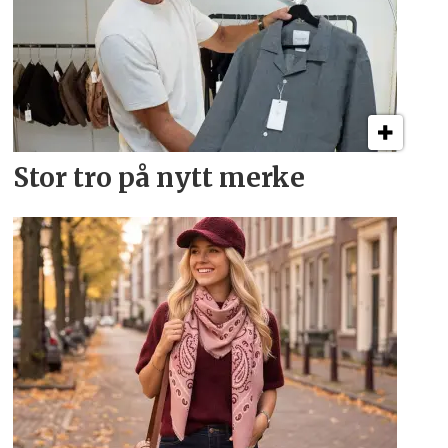
Stor tro på nytt merke