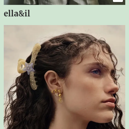
ella&il