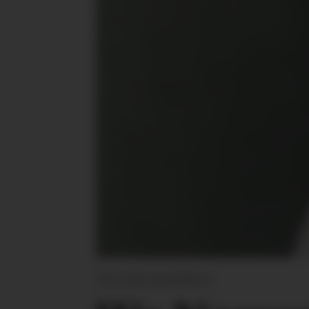
DESIGNSAMARBEID: