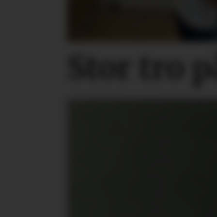
Stor tro 