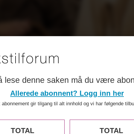
å lese denne saken må du være abo
Allerede abonnent? Logg inn her
 abonnement gir tilgang til alt innhold og vi har følgende tilb
TOTAL
TOTAL