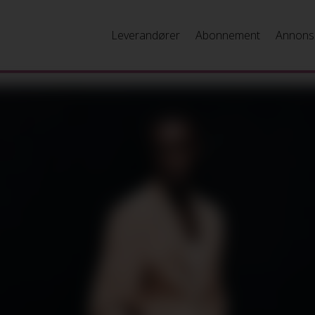
Leverandører
Abonnement
Annons