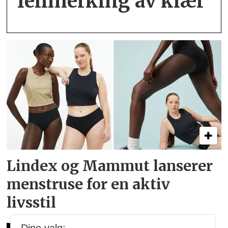
feil­merking av klær
Lindex og Mammut lanserer
menstruse for en aktiv
livsstil