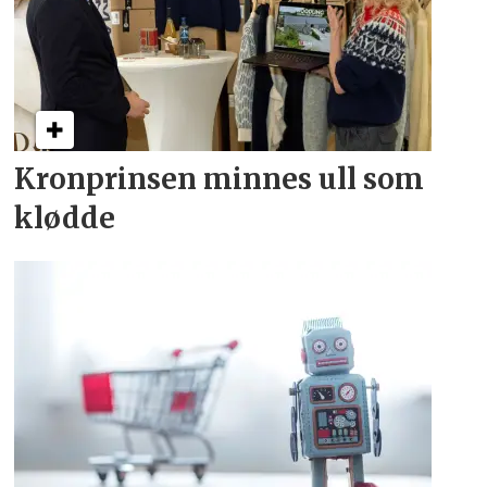
Kronprinsen minnes ull som
klødde