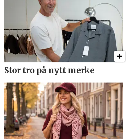
Stor tro på nytt merke