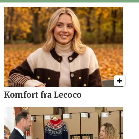
Komfort fra Lecoco