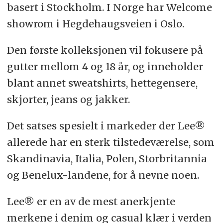
basert
i
Stockholm.
I Norge har Welcome
showrom i Hegdehaugsveien i Oslo.
Den første kolleksjonen
vil fokusere på
gutter
mellom 4 og 18
år, og
inneholder
blant annet
sweatshirts, hettegensere,
skjorter, jeans og jakker.
Det satses spesielt i markeder der Lee®
allerede har en sterk tilstedeværelse, som
Skandinavia, Italia, Polen, Storbritannia
og Benelux-landene, for
å nevne
noen.
Lee® er en av de mest anerkjente
merkene i denim og casual klær i verden