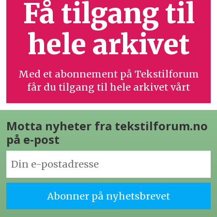
Få tilgang til
hele arkivet
Med et abonnement på Tekstilforum
får du tilgang til hele arkivet vårt
Motta nyheter fra tekstilforum.no
på e-post