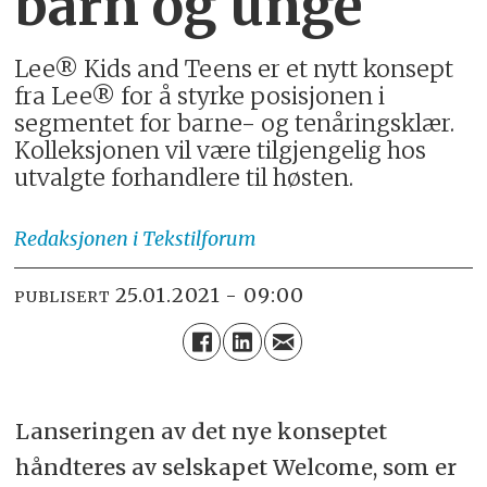
barn og unge
Lee® Kids and Teens er et nytt konsept
fra Lee® for å styrke posisjonen i
segmentet for barne- og tenåringsklær.
Kolleksjonen vil være tilgjengelig hos
utvalgte forhandlere til høsten.
Redaksjonen
i Tekstilforum
25.01.2021 - 09:00
PUBLISERT
Lanseringen av det nye konseptet
håndteres
av selskapet Welcome, som
er