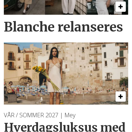
Blanche relanseres
VÅR / SOMMER 2027 | Mey
Hverdagsluksus med