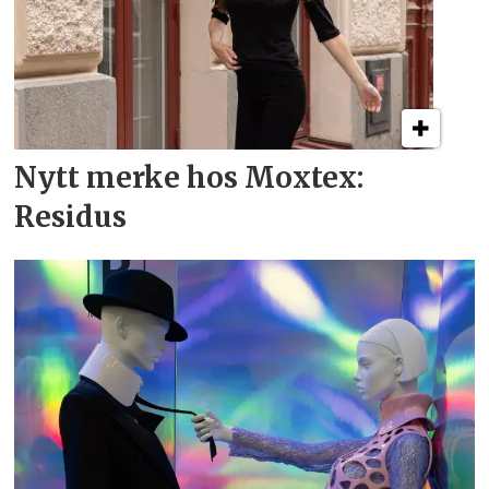
Nytt merke hos Moxtex:
Residus