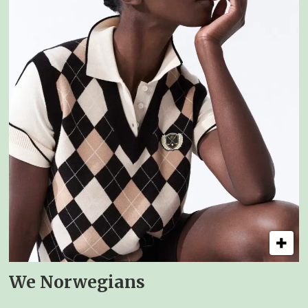
We Norwegians