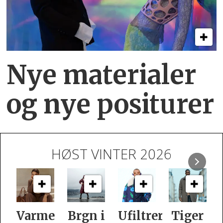
Nye materialer
og nye positurer
HØST VINTER 2026
Varme
Brgn i
Ufiltrert
Tiger