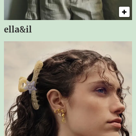
ella&il