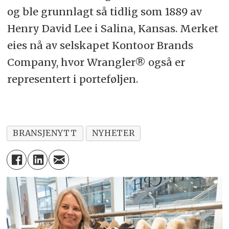
og ble grunnlagt så tidlig som 1889 av
Henry David Lee i Salina, Kansas. Merket
eies nå av selskapet Kontoor Brands
Company, hvor Wrangler® også er
representert i
porteføljen.
BRANSJENYTT
NYHETER