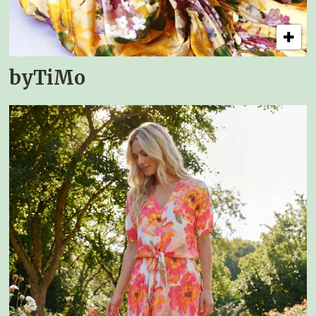
byTiMo