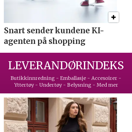
Snart sender kundene
KI-
agenten på shopping
LEVERANDØRINDEKS
Butikkinnredning - Emballasje - Accesoirer -
Yttertøy - Undertøy - Belysning - Med mer