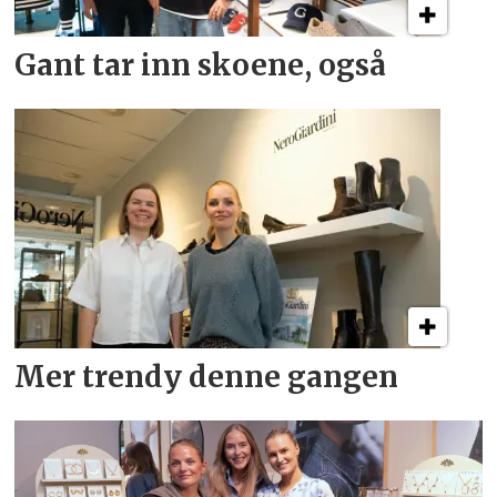
Gant tar inn skoene, også
Mer trendy denne gangen