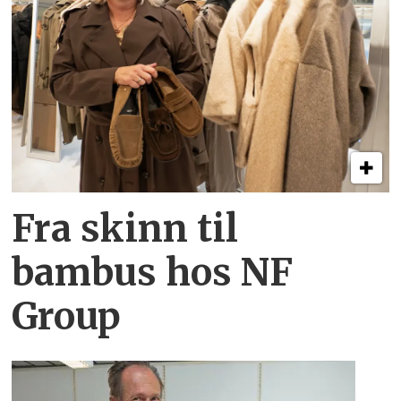
Fra skinn til
bambus hos NF
Group