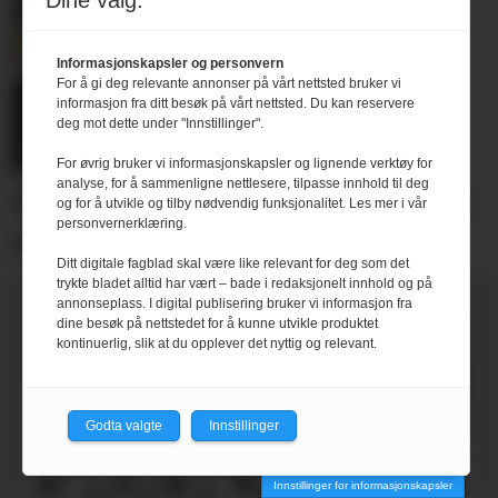
Dine valg:
Informasjonskapsler og personvern
For å gi deg relevante annonser på vårt nettsted bruker vi
informasjon fra ditt besøk på vårt nettsted. Du kan reservere
deg mot dette under "Innstillinger".
For øvrig bruker vi informasjonskapsler og lignende verktøy for
analyse, for å sammenligne nettlesere, tilpasse innhold til deg
Studenter skal bidra i
Norsirks
og for å utvikle og tilby nødvendig funksjonalitet. Les mer i vår
personvernerklæring.
satsing på tekstil
Ditt digitale fagblad skal være like relevant for deg som det
trykte bladet alltid har vært – bade i redaksjonelt innhold og på
annonseplass. I digital publisering bruker vi informasjon fra
dine besøk på nettstedet for å kunne utvikle produktet
kontinuerlig, slik at du opplever det nyttig og relevant.
Godta valgte
Innstillinger
Innstillinger for informasjonskapsler