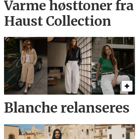
Varme høsttoner
fra
Haust Collection
Blanche relanseres