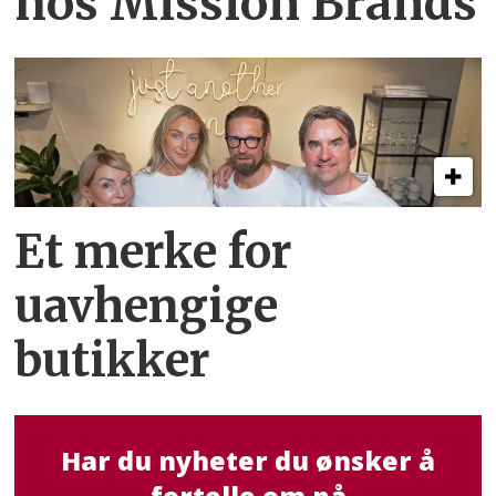
hos Mission Brands
Et merke for
uavhengige
butikker
Har du nyheter du ønsker å