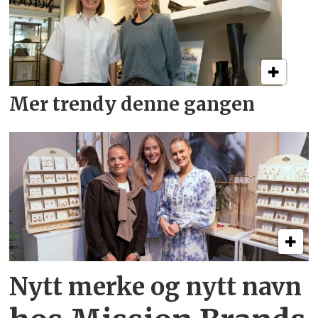
Mer trendy denne gangen
Nytt merke og nytt navn