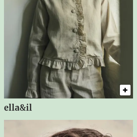
ella&il