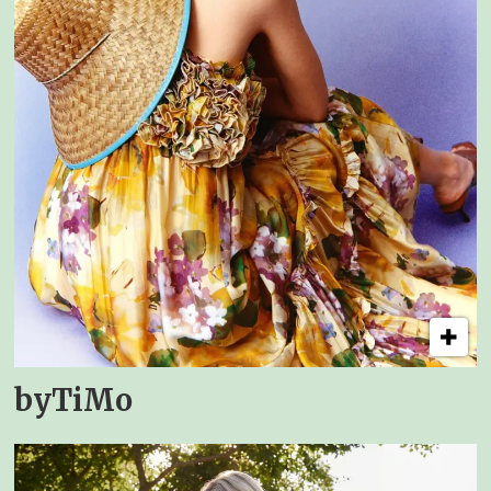
byTiMo