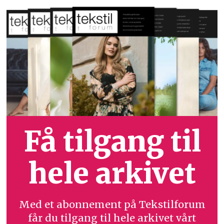
Få tilgang til
hele arkivet
Med et abonnement på Tekstilforum
får du tilgang til hele arkivet vårt