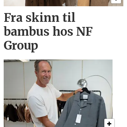
Fra skinn til
bambus hos NF
Group