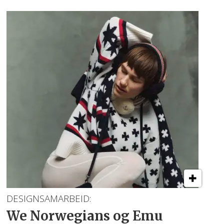
DESIGNSAMARBEID:
We Norwegians og Emu