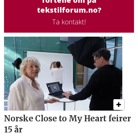
fortelle om på
tekstilforum.no?
Ta kontakt!
Norske Close to My Heart feirer
15 år