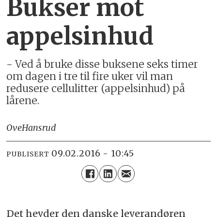
Bukser mot
appelsinhud
- Ved å bruke disse buksene seks timer
om dagen i tre til fire uker vil man
redusere cellulitter (appelsinhud) på
lårene.
Ove
Hansrud
09.02.2016 - 10:45
PUBLISERT
Det hevder den danske leverandøren