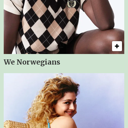
We Norwegians