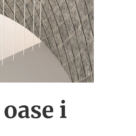
oase i