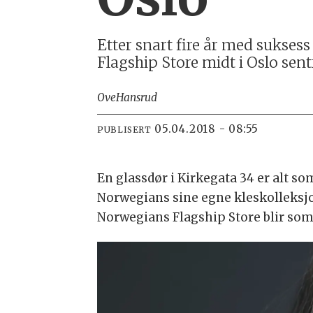
Etter snart fire år med sukses
Flagship Store midt i Oslo sen
Ove
Hansrud
05.04.2018 - 08:55
PUBLISERT
En glassdør i Kirkegata 34 er alt som
Norwegians sine egne kleskolleksjo
Norwegians Flagship Store blir som 