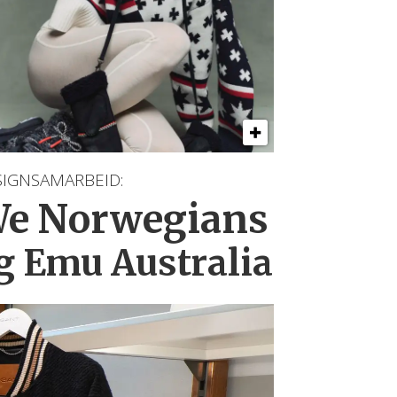
SIGNSAMARBEID:
e Norwegians
g Emu Australia