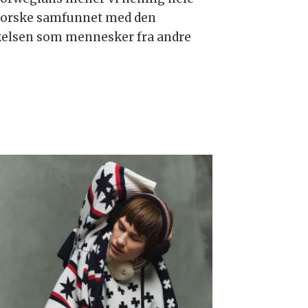
norske samfunnet med den
kelsen som mennesker fra andre