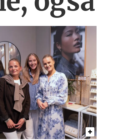
ne, også