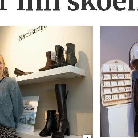
r inn skoe