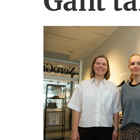
Gant ta